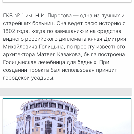
ГКБ № 1 им. Н.И. Пирогова — одна из лучших и
старейших больниц. Она ведет свою историю с
1802 года, когда по завещанию и на средства
видного российского дипломата князя Дмитрия
Михайловича Голицына, по проекту известного
архитектора Матвея Казакова, была построена
Голицынская лечебница для бедных. При
создании проекта был использован принцип
городской усадьбы.