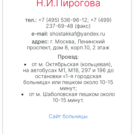
Н.И.Пирогова
+7 (495) 536-96-12; +7 (499)
237-69-48 (факс)
shostakkaf@yandex.ru
г. Москва, Ленинский
проспект, дом 8, корп.10, 2 этаж
Проезд:
от м. Октябрьская (кольцевая),
на автобусах М1, М16, 297 и 196 до
остановки «1-я городская
больница» или пешком около 10-15
минут;
от м. Шаболовская пешком около
10-15 минут.
Сайт больницы