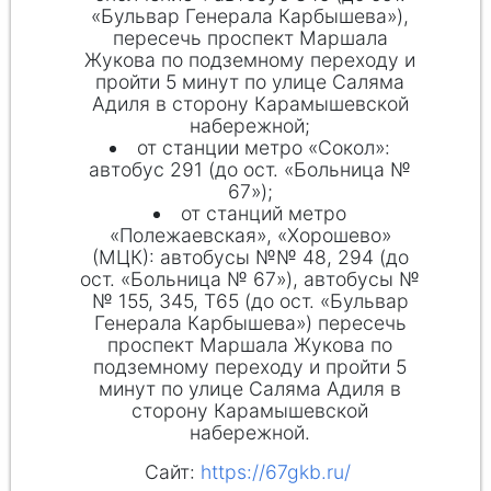
«Бульвар Генерала Карбышева»),
пересечь проспект Маршала
Жукова по подземному переходу и
пройти 5 минут по улице Саляма
Адиля в сторону Карамышевской
набережной;
от станции метро «Сокол»:
автобус 291 (до ост. «Больница №
67»);
от станций метро
«Полежаевская», «Хорошево»
(МЦК): автобусы №№ 48, 294 (до
ост. «Больница № 67»), автобусы №
№ 155, 345, Т65 (до ост. «Бульвар
Генерала Карбышева») пересечь
проспект Маршала Жукова по
подземному переходу и пройти 5
минут по улице Саляма Адиля в
сторону Карамышевской
набережной.
Сайт:
https://67gkb.ru/