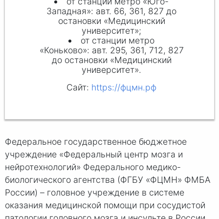
от станции метро «Юго-
Западная»: авт. 66, 361, 827 до
остановки «Медицинский
университет»;
от станции метро
«Коньково»: авт. 295, 361, 712, 827
до остановки «Медицинский
университет».
Сайт:
https://фцмн.рф
Федеральное государственное бюджетное
учреждение «Федеральный центр мозга и
нейротехнологий» Федерального медико-
биологического агентства (ФГБУ «ФЦМН» ФМБА
России) – головное учреждение в системе
оказания медицинской помощи при сосудистой
патологии головного мозга и инсульте в России.