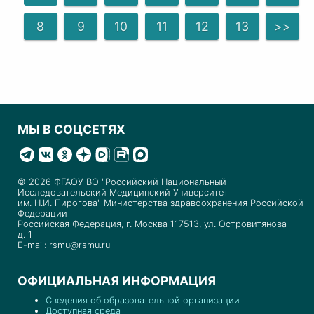
8
9
10
11
12
13
>>
МЫ В СОЦСЕТЯХ
© 2026 ФГАОУ ВО "Российский Национальный
Исследовательский Медицинский Университет
им. Н.И. Пирогова" Министерства здравоохранения Российской
Федерации
Российская Федерация, г. Москва 117513, ул. Островитянова
д. 1
E-mail: rsmu@rsmu.ru
ОФИЦИАЛЬНАЯ ИНФОРМАЦИЯ
Сведения об образовательной организации
Доступная среда