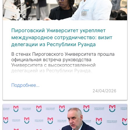
Пироговский Университет укрепляет
международное сотрудничество: визит
делегации из Республики Руанда
В стенах Пироговского Университета прошла
официальная встреча руководства
Университета с высокопоставленной
делегацией из Республики Руанда.
Подробнее...
24/04/2026