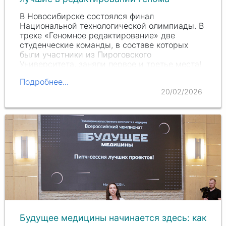
В Новосибирске состоялся финал
Национальной технологической олимпиады. В
треке «Геномное редактирование» две
студенческие команды, в составе которых
были участники из Пироговского
Университета, заняли первое и третье места!
Подробнее...
20/02/2026
Будущее медицины начинается здесь: как