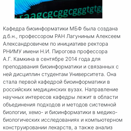
Кафедра биоинформатики МБФ была создана
д.б.н., профессором РАН Лагуниным Алексеем
Александровичем по инициативе ректора
РНИМУ имени
Н.И. Пирогова
профессора
А.Г. Камкина
в сентябре 2014 года для
преподавания биоинформатики и связанных с
ней дисциплин студентам Университета. Она
стала первой кафедрой биоинформатики в
российских медицинских вузах. Направление
научных интересов кафедры лежит в области
объединения подходов и методов системной
биологии, хемо- и биоинформатики в медико-
биологических исследованиях и компьютерном
конструировании лекарств, а также анализ