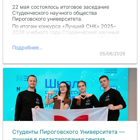
22 мая состоялось итоговое заседание
Студенческого научного общества
Пироговского университета.
По итогам конкурса «Лучший СНК» 2025–
2026 учебного года Студенческий научный
кружок кафедры биоинформатики МБФ занял
3 место в премии «Инноватор». Эта…
Подробнее...
05/06/2026
Студенты Пироговского Университета —
лучшие в редактировании генома