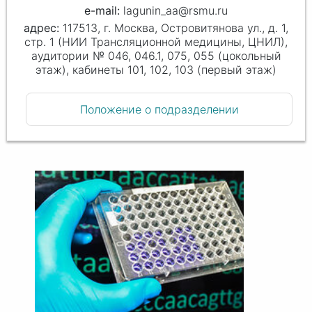
lagunin_aa@rsmu.ru
117513, г. Москва, Островитянова ул., д. 1,
стр. 1 (НИИ Трансляционной медицины, ЦНИЛ),
аудитории № 046, 046.1, 075, 055 (цокольный
этаж), кабинеты 101, 102, 103 (первый этаж)
Положение о подразделении