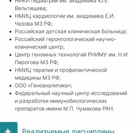
НИКИ педиатрии им. академика Ю.Е.
Вельтищева;
НМИЦ кардиологии им. академика Е.И.
Чазова МЗ РФ;
Российская детская клиническая больница;
Российский геронтологический научно-
клинический центр;
Центр геномных технологий РНИМУ им. Н.И.
Пирогова МЗ РФ;
НМИЦ терапии и профилактической
медицины МЗ РФ;
ООО «Геноаналитика»;
Федеральный научный центр исследований
и разработки иммунобиологических
препаратов имени
М.П. Чу
макова РАН.
Реализуемые дисциплины