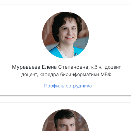
Муравьева Елена Степановна,
к.б.н.,
доцент
доцент, кафедра биоинформатики МБФ
Профиль сотрудника