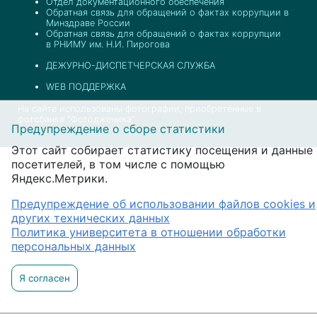
Отдел документационного обеспечения
Обратная связь для обращений о фактах коррупции в
Минздраве России
Обратная связь для обращений о фактах коррупции
в РНИМУ им. Н.И. Пирогова
ДЕЖУРНО-ДИСПЕТЧЕРСКАЯ СЛУЖБА
WEB ПОДДЕРЖКА
На сайте использованы фотографии, приобретенные в
фотобанке "Фотодженика"
Предупреждение о сборе статистики
Этот сайт собирает статистику посещения и данные
посетителей, в том числе с помощью
Яндекс.Метрики.
Предупреждение об использовании файлов cookies и
других технических данных
Политика университета в отношении обработки
персональных данных
Я согласен