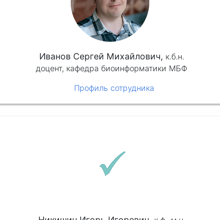
Иванов Сергей Михайлович,
к.б.н.
доцент, кафедра биоинформатики МБФ
Профиль сотрудника
Никишин Игорь Игоревич,