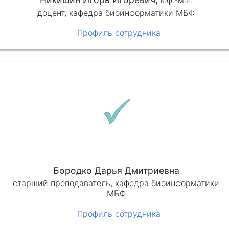
к.ф.-м.н.
доцент, кафедра биоинформатики МБФ
Профиль сотрудника
Бородко Дарья Дмитриевна
старший преподаватель, кафедра биоинформатики
МБФ
Профиль сотрудника