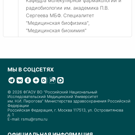
Кафедра молекулярной фармакологии и
радиобиологии им. академика П.В.
Сергеева МБФ. Специалитет
"Медицинская биофизика",
"Медицинская биохимия"
МЫ В СОЦСЕТЯХ
© 2026 ФГАОУ ВО "Российский Национальный
Исследовательский Медицинский Университет
им. Н.И. Пирогова" Министерства здравоохранения Российской
Федерации
Российская Федерация, г. Москва 117513, ул. Островитянова
д. 1
E-mail: rsmu@rsmu.ru
ОФИЦИАЛЬНАЯ ИНФОРМАЦИЯ