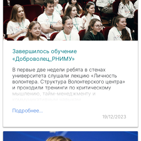
Завершилось обучение
«Доброволец_РНИМУ»
В первые две недели ребята в стенах
университета слушали лекцию «Личность
волонтера. Структура Волонтерского центра»
и проходили тренинги по критическому
мышлению, тайм-менеджменту и
коммуникативным навыкам.
Подробнее...
19/12/2023