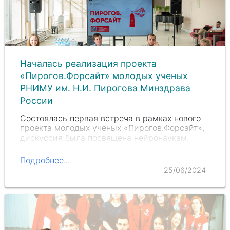
Началась реализация проекта
«Пирогов.Форсайт» молодых ученых
РНИМУ им. Н.И. Пирогова Минздрава
России
Состоялась первая встреча в рамках нового
проекта молодых ученых «Пирогов.Форсайт»,
дискуссия была посвящена нейронаукам.
Подробнее...
25/06/2024