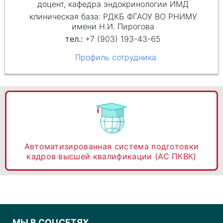
доцент, кафедра эндокринологии ИМД
клиническая база: РДКБ ФГАОУ ВО РНИМУ
имени Н.И. Пирогова
+7 (903) 193-43-65
Профиль сотрудника
Автоматизированная система подготовки
кадров высшей квалификации (АС ПКВК)
МЫ В СОЦСЕТЯХ