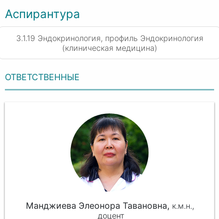
Аспирантура
3.1.19 Эндокринология, профиль Эндокринология
(клиническая медицина)
ОТВЕТСТВЕННЫЕ
Манджиева Элеонора Тавановна,
к.м.н.,
доцент