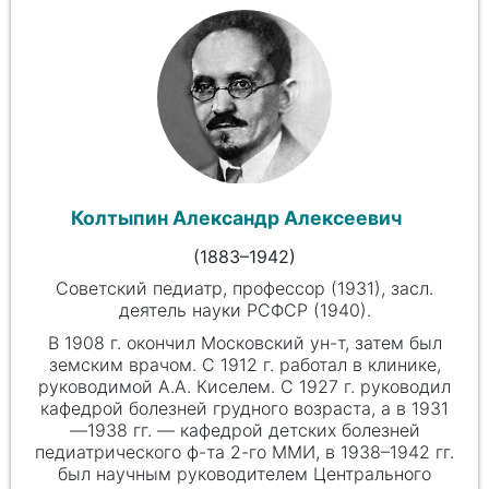
Колтыпин Александр Алексеевич
(1883–1942)
Советский педиатр, профессор (1931), засл.
деятель науки РСФСР (1940).
В 1908 г. окончил Московский ун-т, затем был
земским врачом. С 1912 г. работал в клинике,
руководимой А.А. Киселем. С 1927 г. руководил
кафедрой болезней грудного возраста, а в 1931
—1938 гг. — кафедрой детских болезней
педиатрического ф-та 2-го ММИ, в 1938–1942 гг.
был научным руководителем Центрального