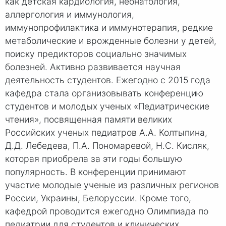
как детская кардиология, неонатология,
аллергология и иммунология,
иммунопрофилактика и иммунотерапия, редкие
метаболические и врожденные болезни у детей,
поиску предикторов социально значимых
болезней. Активно развивается научная
деятельность студентов. Ежегодно с 2015 года
кафедра стала организовывать конференцию
студентов и молодых ученых «Педиатрические
чтения», посвященная памяти великих
Российских ученых педиатров А.А. Колтыпина,
Д.Д. Лебедева, П.А. Пономаревой, Н.С. Кисляк,
которая приобрела за эти годы большую
популярность. В конференции принимают
участие молодые ученые из различных регионов
России, Украины, Белоруссии. Кроме того,
кафедрой проводится ежегодно Олимпиада по
педиатрии для студентов и клинических