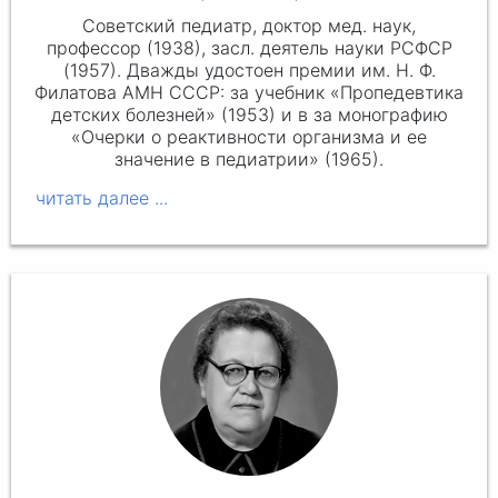
Советский педиатр, доктор мед. наук,
профессор (1938), засл. деятель науки РСФСР
(1957). Дважды удостоен премии им. Н. Ф.
Филатова АМН СССР: за учебник «Пропедевтика
детских болезней» (1953) и в за монографию
«Очерки о реактивности организма и ее
значение в педиатрии» (1965).