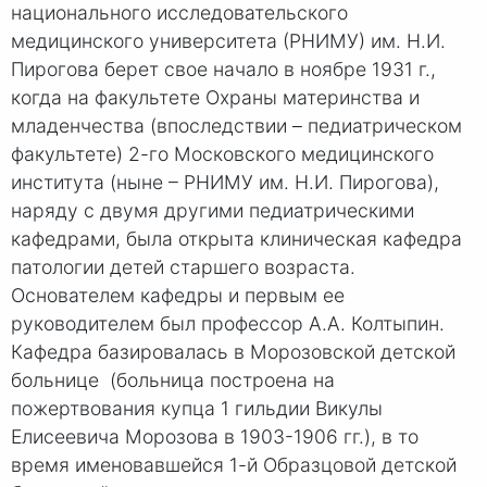
национального исследовательского
медицинского университета (РНИМУ) им. Н.И.
Пирогова берет свое начало в ноябре 1931 г.,
когда на факультете Охраны материнства и
младенчества (впоследствии – педиатрическом
факультете) 2-го Московского медицинского
института (ныне – РНИМУ им. Н.И. Пирогова),
наряду с двумя другими педиатрическими
кафедрами, была открыта клиническая кафедра
патологии детей старшего возраста.
Основателем кафедры и первым ее
руководителем был профессор А.А. Колтыпин.
Кафедра базировалась в Морозовской детской
больнице (больница построена на
пожертвования купца 1 гильдии Викулы
Елисеевича Морозова в 1903-1906 гг.), в то
время именовавшейся 1-й Образцовой детской