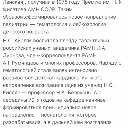
Ленская), получили в 1975 году Премию им. Н.Ф.
Филатова АМН СССР. Таким
образом,сформировалось новое направление
педиатрии — гематология и лейкозология
детского возраста.
Н.С. Кисляк воспитала плеяду талантливых
российских ученых: академика РАМН Л.А.
Дурнова, член-корреспондента РАМН
А.Г.Румянцева и многих профессоров. Наряду с
гематологией стала вновь интенсивно
развиваться детская кардиология, и это
направление возглавила одна из учениц Н.С.
Кисляк — профессор Н.А. Белоконь. А с
середины 70-х годов на кафедре начинает
формироваться принципиально новое
направление— неонатология, которое
разрабатывала, а в дальнейшем возглавила