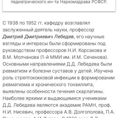
педиатрического ин-та Наркомздрава РСФСР.
С 1938 по 1952 гг. кафедру возглавлял
заслуженный деятель науки, профессор
Дмитрий Дмитриевич Лебедев
, его научные
взгляды и интересы были сформированы под
руководством профессоров Н.И. Корсакова и
В.М. Молчанова (1-й ММИ им. И.М. Сеченова).
Основными направлениями Д.Д. Лебедева были
ревматизм и болезни суставов у детей. Изучена
роль стрептококковой инфекции в формировании
ревматизма и хронического тонзиллита,
выявлены особенности течения скарлатины.
Наиболее яркими и выдающимися учениками
Д.Д. Лебедева являются академик РАМН, проф.
Н.И. Нисевич, профессора А.В. Долгополова, П.А.