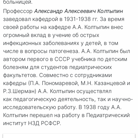
больницей.
Профессор
Александр Алексеевич Колтыпин
заведовал кафедрой в 1931-1938 гг. За время
своей работы на кафедре А.А. Колтыпин внес
огромный вклад в учение об острых
инфекционных заболеваниях у детей, в том
числе в вопросы патогенеза. А.А. Колтыпин был
автором первого в СССР учебника по детским
болезням для студентов педиатрических
факультетов. Совместно с сотрудниками
кафедры (П.А. Пономаревой, М.Н. Казанцевой и
Р.З.Шерман) А.А. Колтыпин осуществлял
как педагогическую деятельность, так и научно-
исследовательскую работу. В 1938 году А.А.
Колтыпин перешел на работу в Педиатрический
институт НЗД РСФСР.