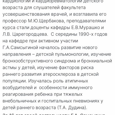
кардиологии и кардиоревматологии детского
возраста для слушателей факультета
усовершенствования врачей, и возглавила его
профессор М.Ю.Щербакова, преподавателями
курса стали доценты кафедры Е.В.Мурашко и
Л.В. Царегородцева. С середины 1990-х годов
на кафедре при активном участии
Г.А.Самсыгиной началось развитие нового
направления – детской пульмонологии, изучение
бронхообструктивного синдрома и бронхиальной
астмы у детей, изучение факторов риска
раннего развития атеросклероза в детской
популяции. Изучалась роль атипичных
возбудителей и особенности иммунного
реагирования ребенка при тяжелых
внебольничных и госпитальных пневмониях у
детей раннего возраста (Т.А. Дудина).