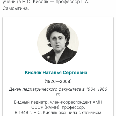
ученица Н.С. Кисляк — профессор Г.А.
Самсыгина.
Кисляк Наталья Сергеевна
(1926—2008)
Декан педиатрического факультета в 1964–1966
гг.
Видный педиатр, член-корреспондент АМН
СССР (РАМН), профессор.
В 1949 г. Н.С. Кисляк окончила с отличием