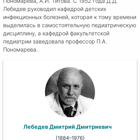
Пономарева, А.И. Титова. С 1952 года Д.Д.
Лебедев руководил кафедрой детских
инфекционных болезней, которая к тому времени
выделилась в самостоятельную педиатрическую
дисциплину, а кафедрой факультетской
педиатрии заведовала профессор П.А.
Пономарева.
Лебедев Дмитрий Дмитриевич
(1884–1976)