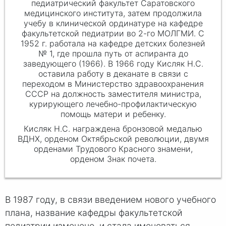
педиатрический факультет Саратовского
медицинского института, затем продолжила
учебу в клинической ординатуре на кафедре
факультетской педиатрии во 2-го МОЛГМИ. С
1952 г. работала на кафедре детских болезней
№ 1, где прошла путь от аспиранта до
заведующего (1966). В 1966 году Кисляк Н.С.
оставила работу в деканате в связи с
переходом в Министерство здравоохранения
СССР на должность заместителя министра,
курирующего лечебно-профилактическую
помощь матери и ребенку.
Кисляк Н.С. награждена бронзовой медалью
ВДНХ, орденом Октябрьской революции, двумя
орденами Трудового Красного знамени,
орденом Знак почета.
В 1987 году, в связи введением нового учебного
плана, название кафедры факультетской
педиатрии изменено, и стала именоваться