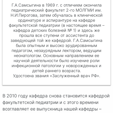
Г.А.Самсыгина в 1969 г. с отличием окончила
педиатрический факультет 2-го МОЛГМИ им.
Н.И.Пирогова, затем обучалась в клинической
ординатуре и аспирантуре на кафедре
факультетской педиатрии (в настоящее время –
кафедра детских болезней № 1) и здесь же
прошла все ступени от ассистента до
заведующей той же кафедрой. Г.А.Самсыгина
была опытным и высоко эрудированным
педагогом, незаурядным лектором, ведущим
неонатологом. Основным направлением ее
научной деятельности было изучение роли
инфекционной патологии у новорожденных и
детей раннего возраста.
Удостоена звания «Заслуженный врач РФ».
В 2010 году кафедра снова становится кафедрой
факультетской педиатрии и с этого времени
возглавляет ее выпускница нашей кафедры –