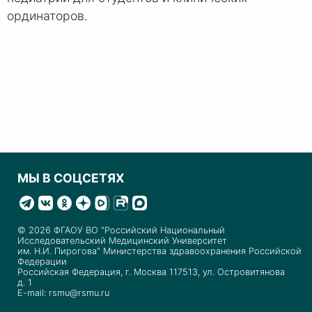
ординаторов.
МЫ В СОЦСЕТЯХ
© 2026 ФГАОУ ВО "Российский Национальный
Исследовательский Медицинский Университет
им. Н.И. Пирогова" Министерства здравоохранения Российской
Федерации
Российская Федерация, г. Москва 117513, ул. Островитянова
д. 1
E-mail: rsmu@rsmu.ru