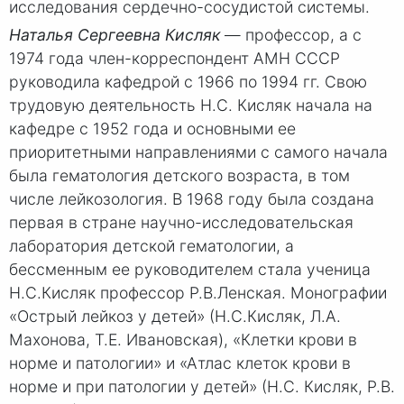
исследования сердечно-сосудистой системы.
Наталья Сергеевна Кисляк
— профессор, а с
1974 года член-корреспондент АМН СССР
руководила кафедрой с 1966 по 1994 гг. Свою
трудовую деятельность Н.С. Кисляк начала на
кафедре с 1952 года и основными ее
приоритетными направлениями с самого начала
была гематология детского возраста, в том
числе лейкозология. В 1968 году была создана
первая в стране научно-исследовательская
лаборатория детской гематологии, а
бессменным ее руководителем стала ученица
Н.С.Кисляк профессор Р.В.Ленская. Монографии
«Острый лейкоз у детей» (Н.С.Кисляк, Л.А.
Махонова, Т.Е. Ивановская), «Клетки крови в
норме и патологии» и «Атлас клеток крови в
норме и при патологии у детей» (Н.С. Кисляк, Р.В.