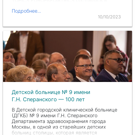
TOPICS EUROPAEDIATRICS состоялась в
Белграде (Сербия) с 5 по 8 октября 2023…
Подробнее...
10/10/2023
Детской больнице № 9 имени
Г.Н. Сперанского — 100 лет
В Детской городской клинической больнице
(ДГКБ) № 9 имени Г.Н. Сперанского
Департамента здравоохранения города
Москвы, в одной из старейших детских
больниц столицы, которая является