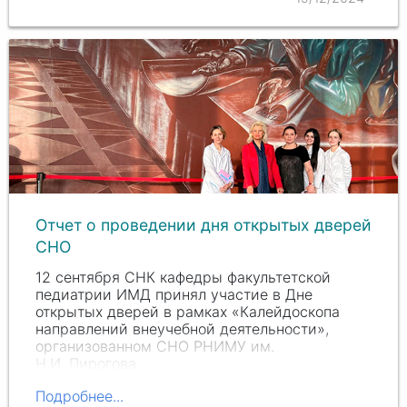
Отчет о проведении дня открытых дверей
СНО
12 сентября СНК кафедры факультетской
педиатрии ИМД принял участие в Дне
открытых дверей в рамках «Калейдоскопа
направлений внеучебной деятельности»,
организованном СНО РНИМУ им.
Н.И. Пирогова
.
Подробнее...