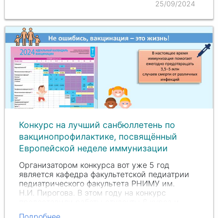
25/09/2024
Конкурс на лучший санбюллетень по
вакцинопрофилактике, посвящённый
Европейской неделе иммунизации
Организатором конкурса вот уже 5 год
является кафедра факультетской педиатрии
педиатрического факультета РНИМУ им.
Н.И. Пирогова
. В этом году на конкурс
предоставили работы студенты 6 курса и
ординаторы. Представленные работы были
Подробнее...