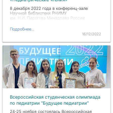
8 декабря 2022 года в конференц-зале
Научной библиотеки РНИМУ
им. Н.И. Пирогова
Минздрава России
состоялась VIII Всероссийская конференция
студентов и молодых ученых с
Подробнее...
международным участием «Педиатрические
16/12/2022
чтения», посвященная памяти великих
российских…
Всероссийская студенческая олимпиада
по педиатрии "Будущее педиатрии"
24-25 ноября состоялась Всероссийская