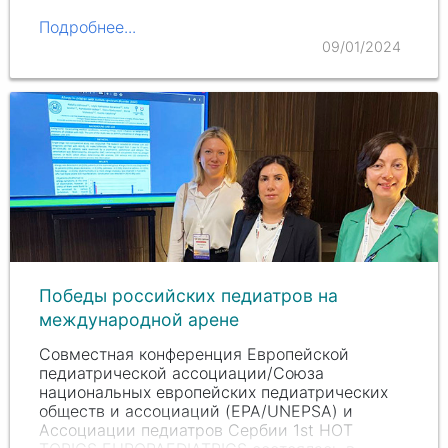
Подробнее...
09/01/2024
Победы российских педиатров на
международной арене
Совместная конференция Европейской
педиатрической ассоциации/Союза
национальных европейских педиатрических
обществ и ассоциаций (EPA/UNEPSA) и
Ассоциации педиатров Сербии 1st HOT