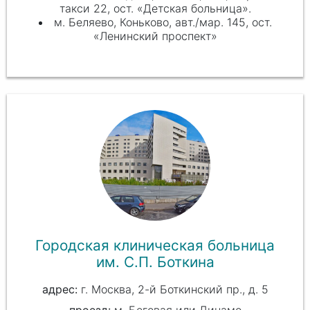
такси 22, ост. «Детская больница».
м. Беляево, Коньково, авт./мар. 145, ост.
«Ленинский проспект»
Городская клиническая больница
им. С.П. Боткина
г. Москва, 2-й Боткинский пр., д. 5
проезд:
м. Беговая или Динамо