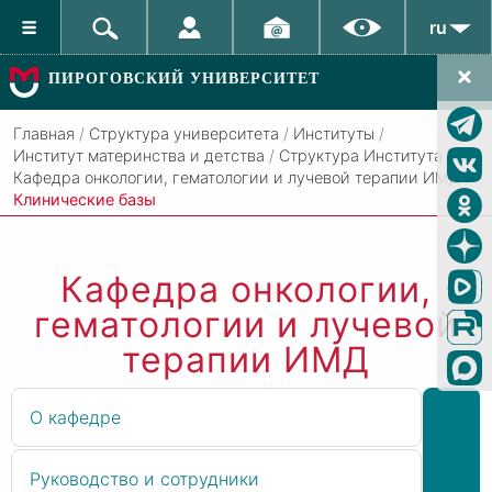
ru
ПИРОГОВСКИЙ УНИВЕРСИТЕТ
Главная
/
Структура университета
/
Институты
/
Институт материнства и детства
/
Структура Института
/
Кафедра онкологии, гематологии и лучевой терапии ИМД
/
Клинические базы
Кафедра онкологии,
гематологии и лучевой
терапии ИМД
О кафедре
Руководство и сотрудники