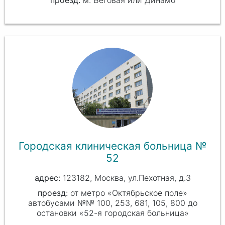
Городская клиническая больница №
52
123182, Москва, ул.Пехотная, д.3
проезд:
от метро «Октябрьское поле»
автобусами №№ 100, 253, 681, 105, 800 до
остановки «52-я городская больница»