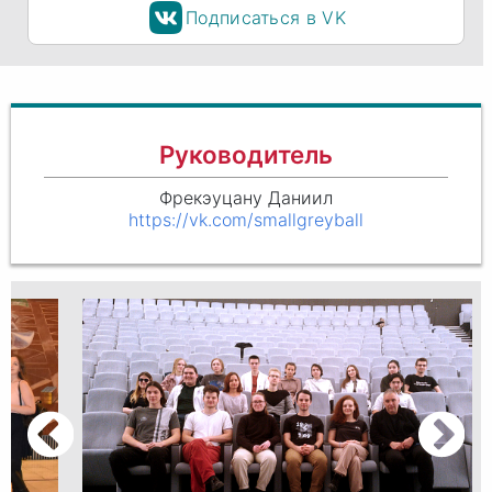
Подписаться в VK
Руководитель
Фрекэуцану Даниил
https://vk.com/smallgreyball