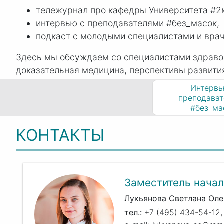
тележурнал про кафедры Университета #2
интервью с преподавателями #без_масок,
подкаст с молодыми специалистами и врача
Здесь мы обсуждаем со специалистами здраво
доказательная медицина, перспективы развити
Интервь
преподава
#без_ма
КОНТАКТЫ
Заместитель начал
Лукьянова Светлана Оле
+7 (495) 434-54-12,