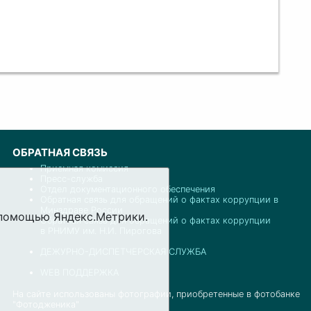
ОБРАТНАЯ СВЯЗЬ
Приемная комиссия
Пресс-служба
Отдел документационного обеспечения
Обратная связь для обращений о фактах коррупции в
Минздраве России
с помощью Яндекс.Метрики.
Обратная связь для обращений о фактах коррупции
в РНИМУ им. Н.И. Пирогова
ДЕЖУРНО-ДИСПЕТЧЕРСКАЯ СЛУЖБА
WEB ПОДДЕРЖКА
На сайте использованы фотографии, приобретенные в фотобанке
"Фотодженика"