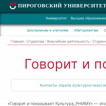
ПИРОГОВСКИЙ УНИВЕРСИТЕ
Университет
Высшее образовани
Школьникам и учителям
Абитуриентам
С
Главная
/
Студентам
/
Внеучебная деятельность
/
Студенч
Говорит и 
Контакты отдела культурно-массо
«Говорит и показывает Культура_РНИМУ» — это