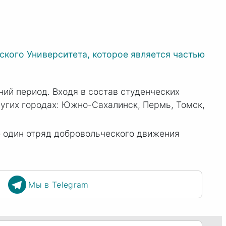
кого Университета, которое является частью
ий период. Входя в состав студенческих
ругих городах: Южно-Сахалинск, Пермь, Томск,
е один отряд добровольческого движения
Мы в Telegram