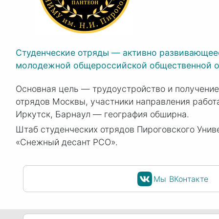
Студенческие отряды — активно развивающеес
молодежной общероссийской общественной о
Основная цель — трудоустройство и получение
отрядов Москвы, участники направления работа
Иркутск, Барнаул — география обширна.
Штаб студенческих отрядов Пироговского Унив
«Снежный десант РСО».
Мы ВКонтакте