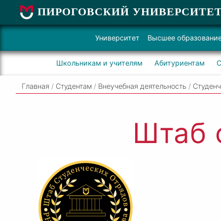
ПИРОГОВСКИЙ УНИВЕРСИТЕ
Университет
Высшее образовани
Школьникам и учителям
Абитуриентам
С
Главная
/
Студентам
/
Внеучебная деятельность
/
Студенч
Штаб 