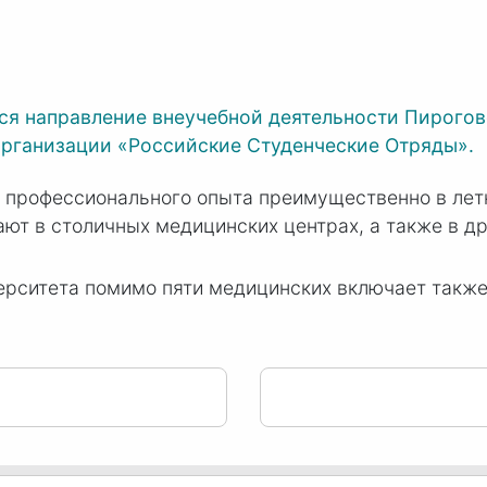
я направление внеучебной деятельности Пироговс
рганизации «Российские Студенческие Отряды».
 профессионального опыта преимущественно в летн
ют в столичных медицинских центрах, а также в д
ерситета помимо пяти медицинских включает такж