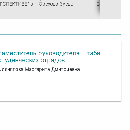
РСПЕКТИВЕ” в г. Орехово-Зуево
Студенческих 
Заместитель руководителя Штаба
студенческих отрядов
Филиппова Маргарита Дмитриевна