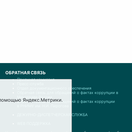
ОБРАТНАЯ СВЯЗЬ
Приемная комиссия
Пресс-служба
Отдел документационного обеспечения
Обратная связь для обращений о фактах коррупции в
Минздраве России
с помощью Яндекс.Метрики.
Обратная связь для обращений о фактах коррупции
в РНИМУ им. Н.И. Пирогова
ДЕЖУРНО-ДИСПЕТЧЕРСКАЯ СЛУЖБА
WEB ПОДДЕРЖКА