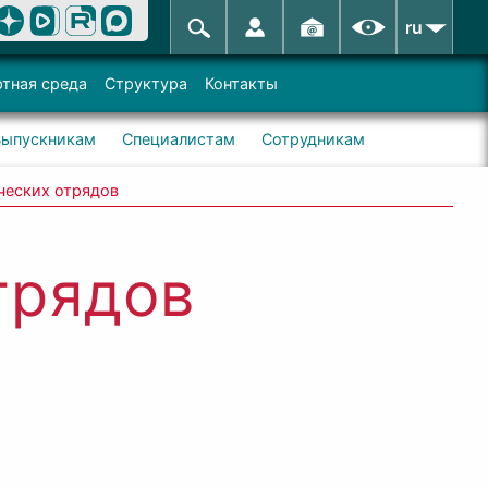
ru
тная среда
Структура
Контакты
Выпускникам
Специалистам
Сотрудникам
ческих отрядов
трядов