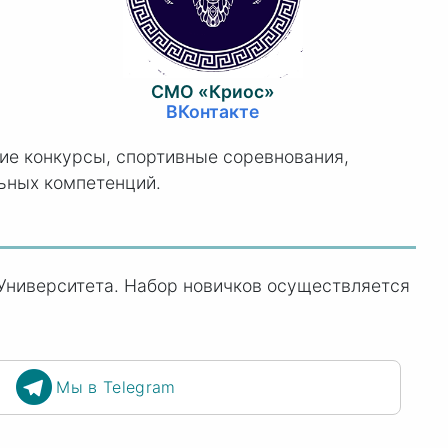
СМО «Криос»
ВКонтакте
ие конкурсы, спортивные соревнования,
ьных компетенций.
 Университета. Набор новичков осуществляется
Мы в Telegram