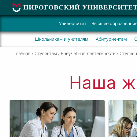
ПИРОГОВСКИЙ УНИВЕРСИТЕ
Университет
Высшее образовани
Школьникам и учителям
Абитуриентам
С
Главная
/
Студентам
/
Внеучебная деятельность
/
Студенч
Наша ж