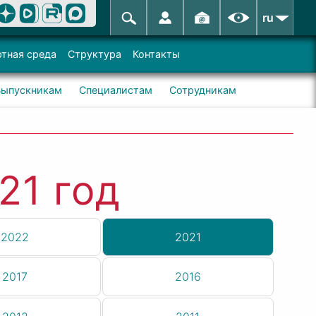
ru
тная среда
Структура
Контакты
Выпускникам
Специалистам
Сотрудникам
21 год
2022
2021
2017
2016