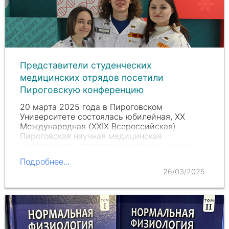
Представители студенческих
медицинских отрядов посетили
Пироговскую конференцию
20 марта 2025 года в Пироговском
Университете состоялась юбилейная, XX
Международная (XXIX Всероссийская)
Пироговская научная медицинская
конференция студентов и молодых ученых.
Подробнее...
26/03/2025