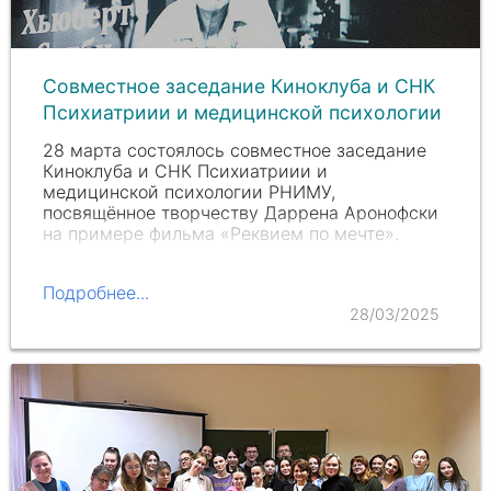
Совместное заседание Киноклуба и СНК
Психиатриии и медицинской психологии
28 марта состоялось совместное заседание
Киноклуба и СНК Психиатриии и
медицинской психологии РНИМУ,
посвящённое творчеству Даррена Аронофски
на примере фильма «Реквием по мечте».
Подробнее...
28/03/2025