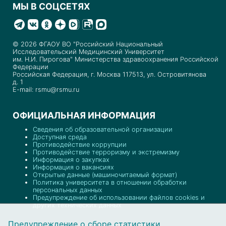
МЫ В СОЦСЕТЯХ
© 2026 ФГАОУ ВО "Российский Национальный
Исследовательский Медицинский Университет
им. Н.И. Пирогова" Министерства здравоохранения Российской
Федерации
Российская Федерация, г. Москва 117513, ул. Островитянова
д. 1
E-mail: rsmu@rsmu.ru
ОФИЦИАЛЬНАЯ ИНФОРМАЦИЯ
Сведения об образовательной организации
Доступная среда
Противодействие коррупции
Противодействие терроризму и экстремизму
Информация о закупках
Информация о вакансиях
Открытые данные (машиночитаемый формат)
Политика университета в отношении обработки
персональных данных
Предупреждение об использовании файлов cookies и
других технических данных
Предупреждение о сборе статистики