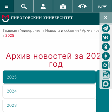
ru
ПИРОГОВСКИЙ УНИВЕРСИТЕТ
Главная
/
Университет
/
Новости и события
/
Архив новостей
/
2025
Архив новостей за 2025
год
2025
2024
2023