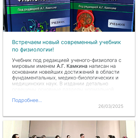
Встречаем новый современный учебник
по физиологии!
Учебник под редакцией ученого-физиолога с
мировым именем
А.Г. Камкина
написан на
основании новейших достижений в области
фундаментальных, медико-биологических и
медицинских наук. В издании детально
освещены основные разделы нормальной
физиологии и как…
Подробнее...
26/03/2025