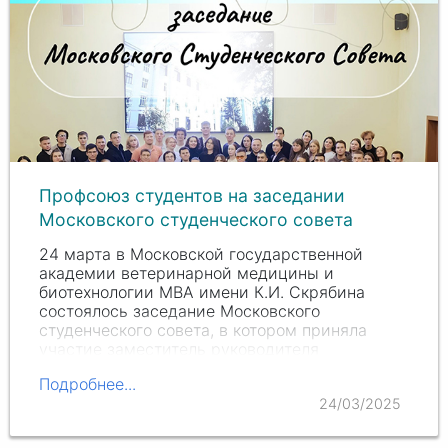
Профсоюз студентов на заседании
Московского студенческого совета
24 марта в Московской государственной
академии ветеринарной медицины и
биотехнологии МВА имени К.И. Скрябина
состоялось заседание Московского
студенческого совета, в котором приняла
участие заместитель руководителя
социально-правовой комиссии Волохова…
Подробнее...
24/03/2025