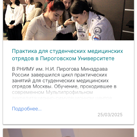
Практика для студенческих медицинских
отрядов в Пироговском Университете
В РНИМУ им.
Н.И. Пирогова
Минздрава
России завершился цикл практических
занятий для студенческих медицинских
отрядов Москвы. Обучение, проходившее в
современном Мультипрофильном
аккредитационно-симуляционном центре
(МАСЦ) под руководством опытных…
Подробнее...
25/03/2025