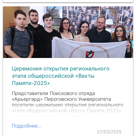
Церемония открытия регионального
этапа общероссийской «Вахты
Памяти-2025»
Представители Поискового отряда
«Арьергард» Пироговского Университета
посетили церемонию открытия регионального
этапа общероссийской «Вахты Памяти-2025»,
которая состоялась 22 марта.
Подробнее...
22/03/2025