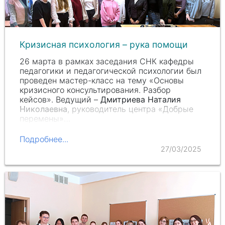
Кризисная психология – рука помощи
26 марта в рамках заседания СНК кафедры
педагогики и педагогической психологии был
проведен мастер-класс на тему «Основы
кризисного консультирования. Разбор
кейсов». Ведущий –
Дмитриева Наталия
Николаевна
, руководитель центра «Добрые
перемены»…
Подробнее...
27/03/2025