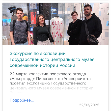
творчески мыслить, а…
Экскурсия по экспозиции
Государственного центрального музея
современной истории России
22 марта коллектив поискового отряда
«Арьергард» Пироговского Университета
посетил экспозицию Государственного
центрального музея современной истории
России.
Подробнее...
22/03/2025