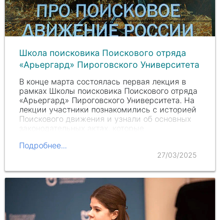
Школа поисковика Поискового отряда
«Арьергард» Пироговского Университета
В конце марта состоялась первая лекция в
рамках Школы поисковика Поискового отряда
«Арьергард» Пироговского Университета. На
лекции участники познакомились с историей
Поискового движения и узнали об основных
законодательных актах, которые
регламентируют…
Подробнее...
27/03/2025