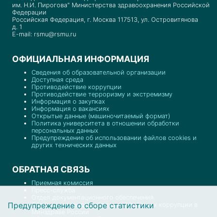
им. Н.И. Пирогова" Министерства здравоохранения Российской
Федерации
Российская Федерация, г. Москва 117513, ул. Островитянова
д. 1
E-mail: rsmu@rsmu.ru
ОФИЦИАЛЬНАЯ ИНФОРМАЦИЯ
Сведения об образовательной организации
Доступная среда
Противодействие коррупции
Противодействие терроризму и экстремизму
Информация о закупках
Информация о вакансиях
Открытые данные (машиночитаемый формат)
Политика университета в отношении обработки
персональных данных
Предупреждение об использовании файлов cookies и
других технических данных
ОБРАТНАЯ СВЯЗЬ
Приемная комиссия
Пресс-служба
Отдел документационного обеспечения
Предупреждение о сборе статистики
Обратная связь для обращений о фактах коррупции в
Минздраве России