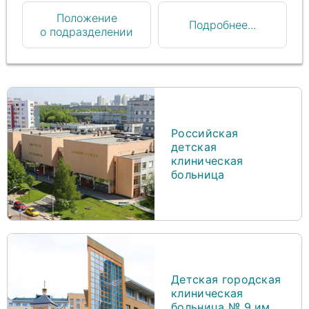
Положение
Подробнее...
о подразделении
Российская
детская
клиническая
больница
Детская городская
клиническая
больница № 9 им.