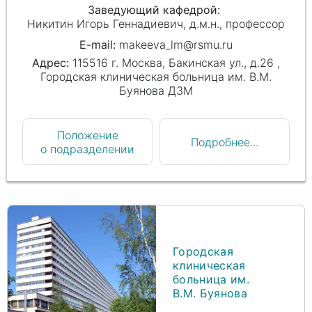
Заведующий кафедрой
Никитин Игорь Геннадиевич
д.м.н., профессор
makeeva_lm@rsmu.ru
115516 г. Москва, Бакинская ул., д.26 ,
Городская клиническая больница им. В.М.
Буянова ДЗМ
Положение
Подробнее...
о подразделении
Городская
клиническая
больница им.
В.М. Буянова