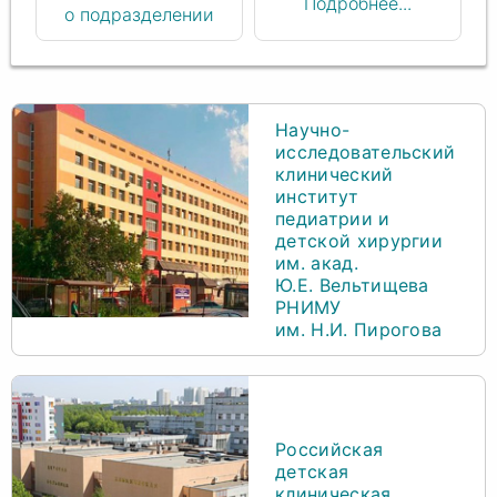
Подробнее...
о подразделении
Научно-
исследовательский
клинический
институт
педиатрии и
детской хирургии
им. акад.
Ю.Е. Вельтищева
РНИМУ
им. Н.И. Пирогова
Российская
детская
клиническая