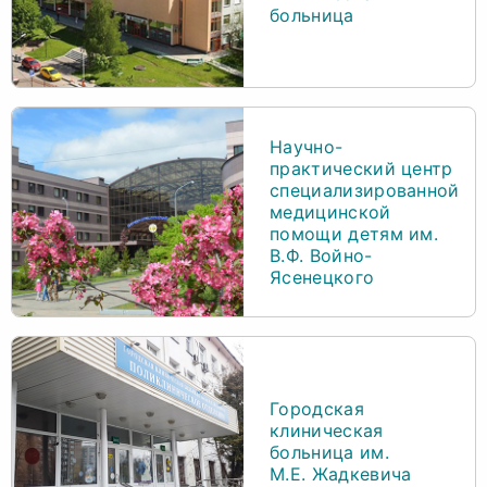
больница
Научно-
практический центр
специализированной
медицинской
помощи детям им.
В.Ф. Войно-
Ясенецкого
Городская
клиническая
больница им.
М.Е. Жадкевича