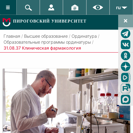
ru
ПИРОГОВСКИЙ УНИВЕРСИТЕТ
Главная
/
Высшее образование
/
Ординатура
/
Образовательные программы ординатуры
/
31.08.37 Клиническая фармакология