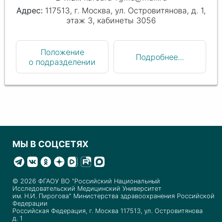
117513, г. Москва, ул. Островитянова, д. 1,
этаж 3, кабинеты 3056
Положение
Подробнее...
о подразделении
МЫ В СОЦСЕТЯХ
© 2026 ФГАОУ ВО "Российский Национальный
Исследовательский Медицинский Университет
им. Н.И. Пирогова" Министерства здравоохранения Российской
Федерации
Российская Федерация, г. Москва 117513, ул. Островитянова
д. 1