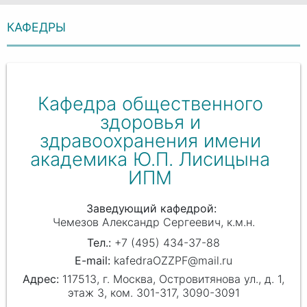
КАФЕДРЫ
Кафедра общественного
здоровья и
здравоохранения имени
академика Ю.П. Лисицына
ИПМ
Заведующий кафедрой
Чемезов Александр Сергеевич
к.м.н.
+7 (495) 434-37-88
kafedraOZZPF@mail.ru
117513, г. Москва, Островитянова ул., д. 1,
этаж 3, ком. 301-317, 3090-3091