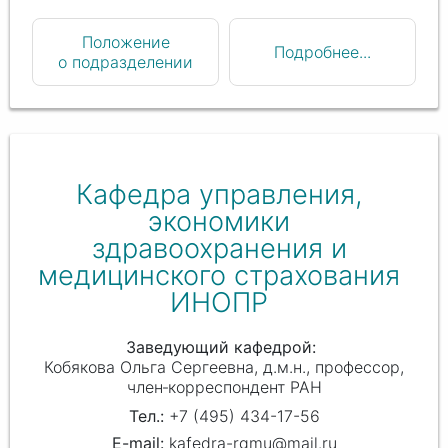
Положение
Подробнее...
о подразделении
Кафедра управления,
экономики
здравоохранения и
медицинского страхования
ИНОПР
Заведующий кафедрой
Кобякова Ольга Сергеевна
д.м.н., профессор,
член‑корреспондент РАН
+7 (495) 434-17-56
kafedra-rgmu@mail.ru