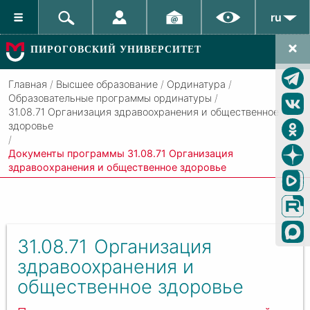
ru
ПИРОГОВСКИЙ УНИВЕРСИТЕТ
Главная
/
Высшее образование
/
Ординатура
/
Образовательные программы ординатуры
/
31.08.71 Организация здравоохранения и общественное
здоровье
/
Документы программы 31.08.71 Организация
здравоохранения и общественное здоровье
31.08.71
Организация
здравоохранения и
общественное здоровье