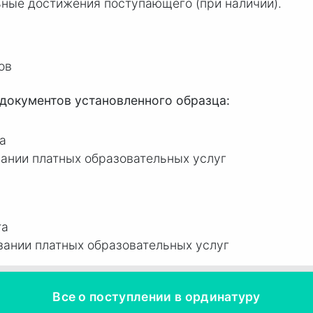
ые достижения поступающего (при наличии).
ов
документов установленного образца:
а
азании платных образовательных услуг
та
азании платных образовательных услуг
Все о поступлении в ординатуру