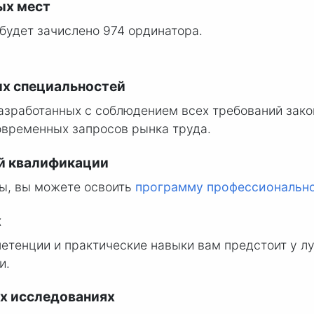
ых мест
будет зачислено 974 ординатора.
х специальностей
разработанных с соблюдением всех требований зако
овременных запросов рынка труда.
й квалификации
ы, вы можете освоить
программу профессионально
х
етенции и практические навыки вам предстоит у л
и.
х исследованиях