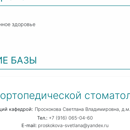
нное здоровье
ИЕ БАЗЫ
 ортопедической стомато
щий кафедрой
Проскокова Светлана Владимировна
д.м.
+7 (916) 065-04-60
proskokova-svetlana@yandex.ru