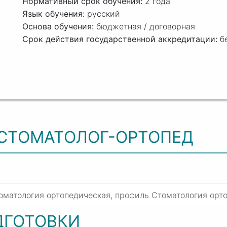
2 года
русский
бюджетная / договорная
б
 СТОМАТОЛОГ-ОРТОПЕД
томатология ортопедическая, профиль Стоматология орт
ДГОТОВКИ