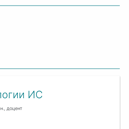
логии ИС
н., доцент