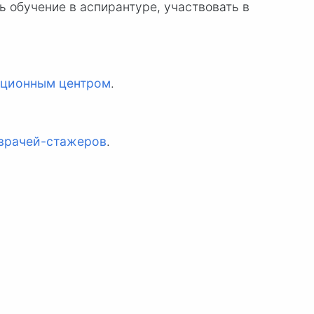
 обучение в аспирантуре, участвовать в
яционным центром
.
 врачей-стажеров
.