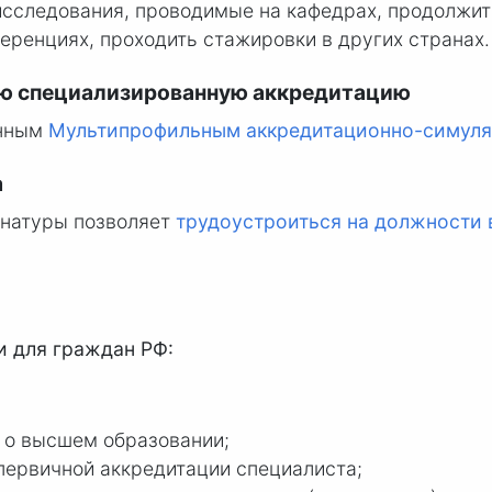
сследования, проводимые на кафедрах, продолжить
ренциях, проходить стажировки в других странах.
ю специализированную аккредитацию
енным
Мультипрофильным аккредитационно-симул
а
инатуры позволяет
трудоустроиться на должности
 для граждан РФ:
 о высшем образовании;
ервичной аккредитации специалиста;