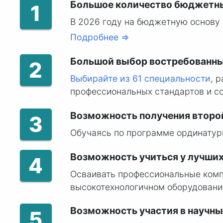
Большое количество бюджетн
1
В 2026 году на бюджетную основу 
Подробнее ⇒
Большой выбор востребованны
2
Выбирайте из 61 специальности
, 
профессиональных стандартов и с
Возможность получения второ
3
Обучаясь по программе ординатур
Возможность учиться у лучши
4
Осваивать профессиональные комп
высокотехнологичном оборудовани
Возможность участия в научны
5