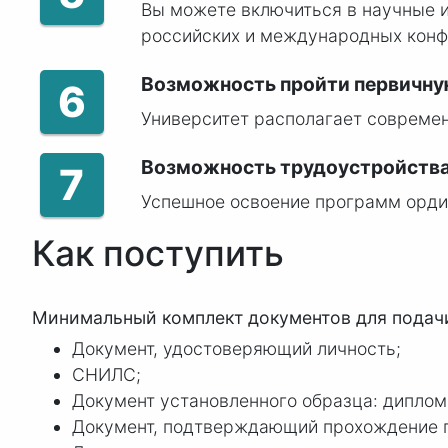
Вы можете включиться в научные и
российских и международных конфе
Возможность пройти первичну
6
Университет располагает соврем
Возможность трудоустройств
7
Успешное освоение программ орд
Как поступить
Минимальный комплект документов для подачи
Документ, удостоверяющий личность;
СНИЛС;
Документ установленного образца: диплом
Документ, подтверждающий прохождение п