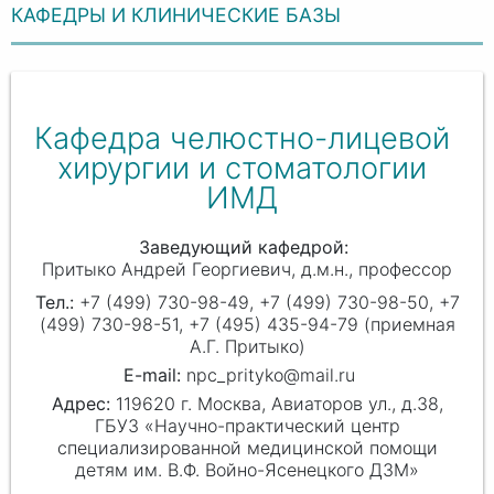
КАФЕДРЫ И КЛИНИЧЕСКИЕ БАЗЫ
Кафедра челюстно-лицевой
хирургии и стоматологии
ИМД
Заведующий кафедрой
Притыко Андрей Георгиевич
д.м.н., профессор
+7 (499) 730-98-49, +7 (499) 730-98-50, +7
(499) 730-98-51, +7 (495) 435-94-79 (приемная
А.Г. Притыко)
npc_prityko@mail.ru
119620 г. Москва, Авиаторов ул., д.38,
ГБУЗ «Научно-практический центр
специализированной медицинской помощи
детям им. В.Ф. Войно-Ясенецкого ДЗМ»