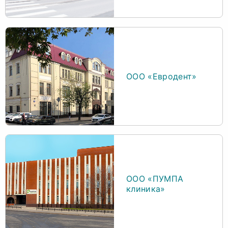
ООО «Евродент»
ООО «ПУМПА
клиника»