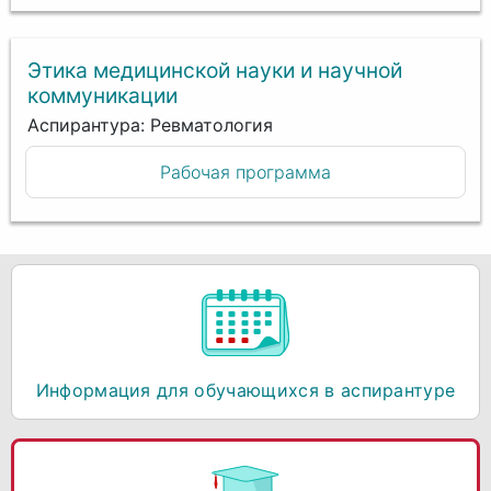
Этика медицинской науки и научной
коммуникации
Аспирантура: Ревматология
Рабочая программа
Информация для обучающихся в аспирантуре