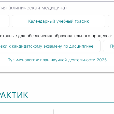
ия (клиническая медицина)
Календарный учебный график
овки к кандидатскому экзамену по дисциплине
П
Пульмонология: план научной деятельности 2025
РАКТИК