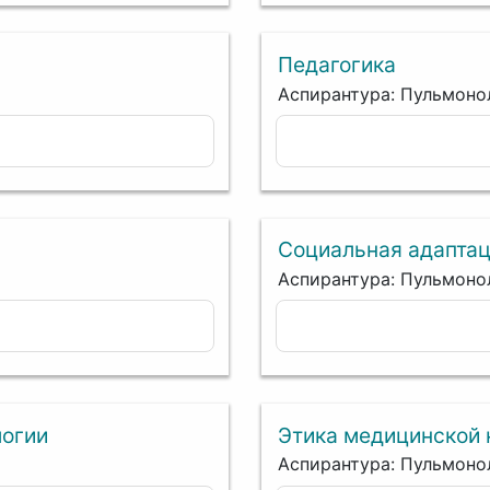
Педагогика
Аспирантура: Пульмоно
Социальная адапта
Аспирантура: Пульмоно
логии
Этика медицинской 
Аспирантура: Пульмоно