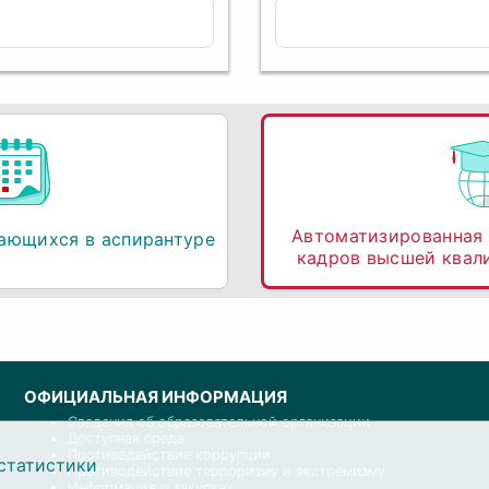
Автоматизированная 
ающихся в аспирантуре
кадров высшей квал
ОФИЦИАЛЬНАЯ ИНФОРМАЦИЯ
Сведения об образовательной организации
Доступная среда
Противодействие коррупции
статистики
Противодействие терроризму и экстремизму
Информация о закупках