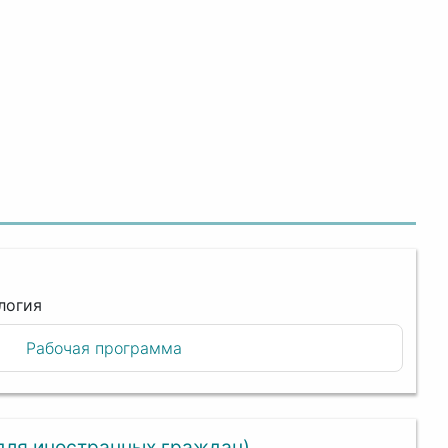
логия
Рабочая программа
для иностранных граждан)