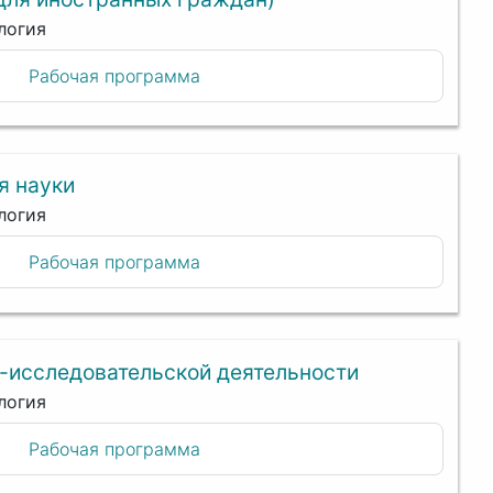
логия
Рабочая программа
я науки
логия
Рабочая программа
-исследовательской деятельности
логия
Рабочая программа