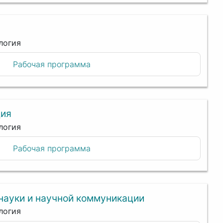
логия
Рабочая программа
ция
логия
Рабочая программа
науки и научной коммуникации
логия