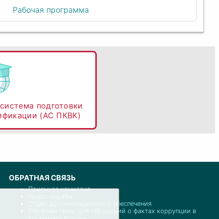
Рабочая программа
система подготовки
ификации (АС ПКВК)
ОБРАТНАЯ СВЯЗЬ
Приемная комиссия
Пресс-служба
Отдел документационного обеспечения
Обратная связь для обращений о фактах коррупции в
Минздраве России