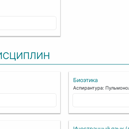
ИСЦИПЛИН
Биоэтика
Аспирантура: Пульмоно
Иностранный язык (