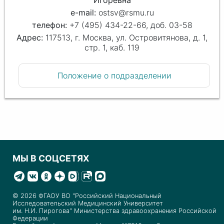
Игоревна
e-mail:
ostsv@rsmu.ru
телефон:
+7 (495) 434-22-66, доб. 03-58
Адрес:
117513, г. Москва, ул. Островитянова, д. 1,
стр. 1, каб. 119
Положение о подразделении
МЫ В СОЦСЕТЯХ
© 2026 ФГАОУ ВО "Российский Национальный
Исследовательский Медицинский Университет
им. Н.И. Пирогова" Министерства здравоохранения Российской
Федерации