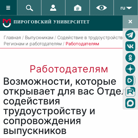
ru
ПИРОГОВСКИЙ УНИВЕРСИТЕТ
Главная
/
Выпускникам
/
Содействие в трудоустройстве
/
Регионам и работодателям
/
Работодателям
Работодателям
Возможности, которые
открывает для вас Отдел
содействия
трудоустройству и
сопровождения
выпускников