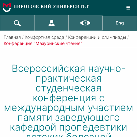
ПИРОГОВСКИЙ УНИВЕРСИТЕТ
Eng
Главная
/
Комфортная среда
/
Конференции и олимпиады
/
Конференция "Мазуринские чтения"
Всероссийская научно-
практическая
студенческая
конференция с
международным участием
памяти заведующего
кафедрой пропедевтики
детских болезней