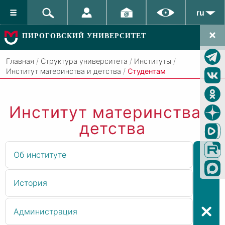
ru
ПИРОГОВСКИЙ УНИВЕРСИТЕТ
Главная
/
Структура университета
/
Институты
/
Институт материнства и детства
/
Студентам
Институт материнства и
детства
Об институте
История
Администрация