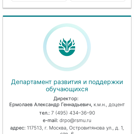
Департамент развития и поддержки
обучающихся
Директор
Ермолаев Александр Геннадьевич
к.м.н., доцент
7 (495) 434–36–90
drpo@rsmu.ru
117513, г. Москва, Островитянова ул., д. 1,
стр. 6