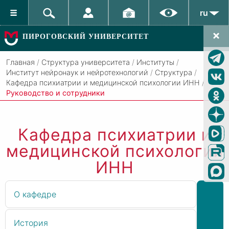
ru
ПИРОГОВСКИЙ УНИВЕРСИТЕТ
Главная
/
Структура университета
/
Институты
/
Институт нейронаук и нейротехнологий
/
Структура
/
Кафедра психиатрии и медицинской психологии ИНН
/
Руководство и сотрудники
Кафедра психиатрии и
медицинской психологии
ИНН
О кафедре
История