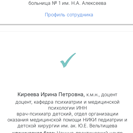
больница № 1 им. Н.А. Алексеева
Профиль сотрудника
Киреева Ирина Петровна,
к.м.н.,
доцент
доцент, кафедра психиатрии и медицинской
психологии ИНН
врач-психиатр детский, отдел организации
оказания медицинской помощи НИКИ педиатрии и
детской хирургии им. ак. Ю.Е. Вельтищева
клиническая база:
Научно-практический центр