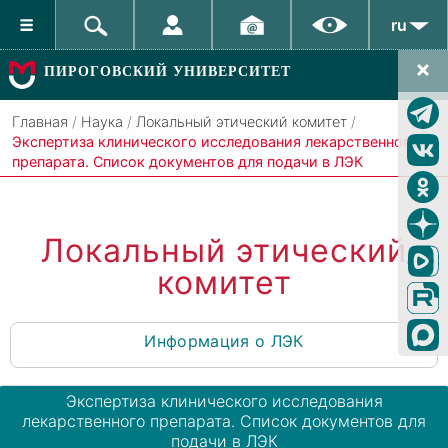
ru
ПИРОГОВСКИЙ УНИВЕРСИТЕТ
Главная
/
Наука
/
Локальный этический комитет
/
Экспертиза клинического исследования лекарственного
препарата. Список документов для подачи в ЛЭК
Локальный этический
комитет
Информация о ЛЭК
Экспертиза клинического исследования
лекарственного препарата. Список документов для
подачи в ЛЭК