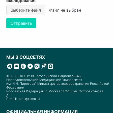
исследования:
Выберите файл
Файл не выбран
МЫ В СОЦСЕТЯХ
© 2026 ФГАОУ ВО "Российский Национальный
Исследовательский Медицинский Университет
им. Н.И. Пирогова" Министерства здравоохранения Российской
Федерации
Российская Федерация, г. Москва 117513, ул. Островитянова
д. 1
E-mail: rsmu@rsmu.ru
ОФИЦИАЛЬНАЯ ИНФОРМАЦИЯ