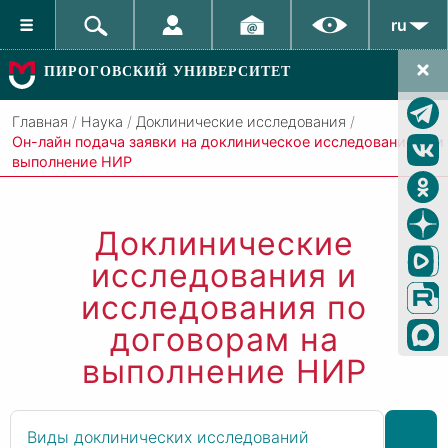
ru
ПИРОГОВСКИЙ УНИВЕРСИТЕТ
Главная
/
Наука
/
Доклинические исследования
/
Он-лайн подача заявки на доклиническое исследование или
выполнение НИР
Доклинические
исследования и
исследования по
договорам на
выполнение НИР
Виды доклинических исследований