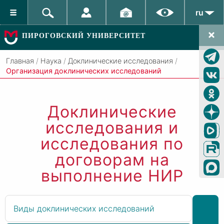
ru
ПИРОГОВСКИЙ УНИВЕРСИТЕТ
Главная
/
Наука
/
Доклинические исследования
/
Организация доклинических исследований
Доклинические
исследования и
исследования по
договорам на
выполнение НИР
Виды доклинических исследований