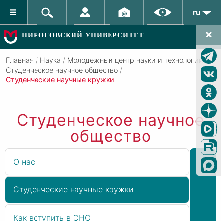
ru
ПИРОГОВСКИЙ УНИВЕРСИТЕТ
Главная
/
Наука
/
Молодежный центр науки и технологий
/
Студенческое научное общество
/
Студенческие научные кружки
Студенческое научное
общество
О нас
Студенческие научные кружки
Как вступить в СНО