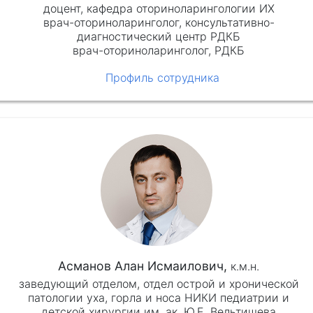
доцент, кафедра оториноларингологии ИХ
врач-оториноларинголог, консультативно-
диагностический центр РДКБ
врач-оториноларинголог, РДКБ
Профиль сотрудника
Асманов Алан Исмаилович,
к.м.н.
заведующий отделом, отдел острой и хронической
патологии уха, горла и носа НИКИ педиатрии и
детской хирургии им. ак. Ю.Е. Вельтищева