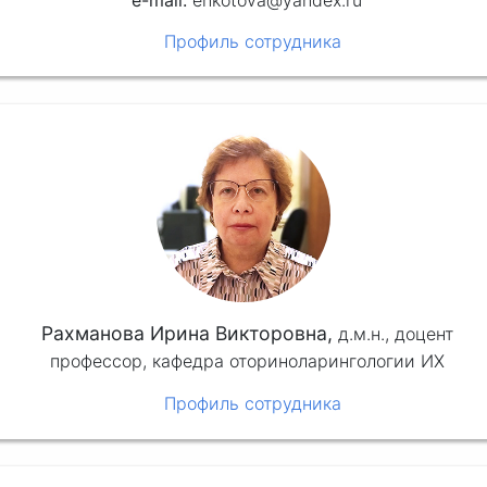
enkotova@yandex.ru
Профиль сотрудника
Рахманова Ирина Викторовна,
д.м.н.,
доцент
профессор, кафедра оториноларингологии ИХ
Профиль сотрудника