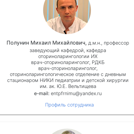
Полунин Михаил Михайлович,
д.м.н.,
профессор
заведующий кафедрой, кафедра
оториноларингологии ИХ
врач-оториноларинголог, РДКБ
врач-оториноларинголог,
оториноларингологическое отделение с дневным
стационаром НИКИ педиатрии и детской хирургии
им. ак. Ю.Е. Вельтищева
entpfrnimu@yandex.ru
Профиль сотрудника