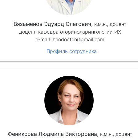
Вязьменов Эдуард Олегович,
к.м.н.,
доцент
доцент, кафедра оториноларингологии ИХ
hnodoctor@gmail.com
Профиль сотрудника
Фениксова Людмила Викторовна,
к.м.н.,
доцент