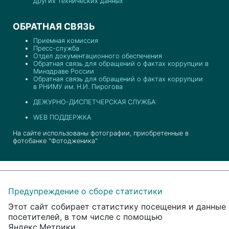
других технических данных
ОБРАТНАЯ СВЯЗЬ
Приемная комиссия
Пресс-служба
Отдел документационного обеспечения
Обратная связь для обращений о фактах коррупции в
Минздраве России
Обратная связь для обращений о фактах коррупции
в РНИМУ им. Н.И. Пирогова
ДЕЖУРНО-ДИСПЕТЧЕРСКАЯ СЛУЖБА
WEB ПОДДЕРЖКА
На сайте использованы фотографии, приобретенные в
фотобанке "Фотодженика"
Предупреждение о сборе статистики
Этот сайт собирает статистику посещения и данные
посетителей, в том числе с помощью
Яндекс.Метрики.