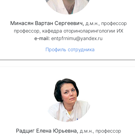
Минасян Вартан Сергеевич,
д.м.н.,
профессор
профессор, кафедра оториноларингологии ИХ
entpfrnimu@yandex.ru
Профиль сотрудника
Радциг Елена Юрьевна,
д.м.н.,
профессор