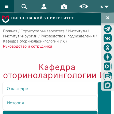
ru
ПИРОГОВСКИЙ УНИВЕРСИТЕТ
Главная
/
Структура университета
/
Институты
/
Институт хирургии
/
Руководство и подразделения
/
Кафедра оториноларингологии ИХ
/
Руководство и сотрудники
Кафедра
оториноларингологии ИХ
О кафедре
История