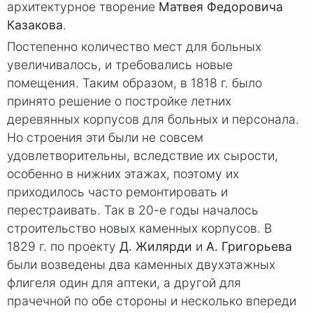
архитектурное творение
Матвея Федоровича
Казакова
.
Постепенно количество мест для больных
увеличивалось, и требовались новые
помещения. Таким образом, в 181
8 г
. было
принято решение о постройке летних
деревянных корпусов для больных и персонала.
Но строения эти были не совсем
удовлетворительны, вследствие их сырости,
особенно в нижних этажах, поэтому их
приходилось часто ремонтировать и
перестраивать. Так в 20-е годы началось
строительство новых каменных корпусов. В
182
9 г
. по проекту
Д. Жилярди
и
А. Григорьева
были возведены два каменных двухэтажных
флигеля один для аптеки, а другой для
прачечной по обе стороны и несколько впереди