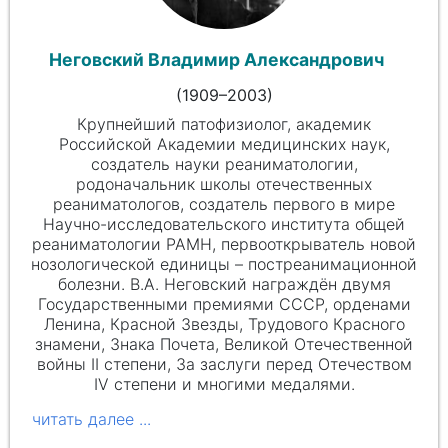
Неговский Владимир Александрович
(1909–2003)
Крупнейший патофизиолог, академик
Российской Академии медицинских наук,
создатель науки реаниматологии,
родоначальник школы отечественных
реаниматологов, создатель первого в мире
Научно-исследовательского института общей
реаниматологии РАМН, первооткрыватель новой
нозологической единицы – постреанимационной
болезни. В.А. Неговский награждён двумя
Государственными премиями СССР, орденами
Ленина, Красной Звезды, Трудового Красного
знамени, Знака Почета, Великой Отечественной
войны II степени, За заслуги перед Отечеством
IV степени и многими медалями.