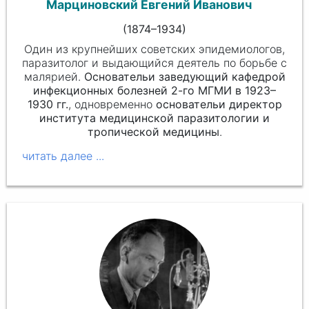
Марциновский Евгений Иванович
(
1874
–1934)
Один из крупнейших советских эпидемиологов,
паразитолог и выдающийся деятель по борьбе с
малярией.
Основатель
и заведующий кафедрой
инфекционных болезней 2-го МГМИ в 1923–
1930 гг.
, одновременно
основатель
и директор
института медицинской паразитологии и
тропической медицины
.