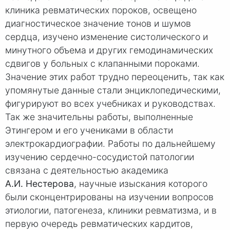
клиника ревматических пороков, освещено
диагностическое значение тонов и шумов
сердца, изучено изменение систолического и
минутного объема и других гемодинамических
сдвигов у больных с клапанными пороками.
Значение этих работ трудно переоценить, так как
упомянутые данные стали энциклопедическими,
фигурируют во всех учебниках и руководствах.
Так же значительны работы, выполненные
Этингером и его учениками в области
электрокардиографии. Работы по дальнейшему
изучению сердечно-сосудистой патологии
связана с деятельностью академика
А.И. Нестерова
, научные изыскания которого
были сконцентрированы на изучении вопросов
этиологии, патогенеза, клиники ревматизма, и в
первую очередь ревматических кардитов,