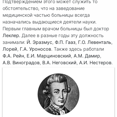
Подтверждением этого может служить то
обстоятельство, что на заведование
медицинской частью больницы всегда
назначались выдающиеся деятели науки.
Первым главным врачом больницы был доктор
Леклер.
Далее в разные годы эту должность
занимали:
Й. Эразмус
,
Ф.П. Гааз
,
Г.О. Левенталь
,
Лорей
,
Г.А. Уроносов
. Также здесь работали
Ф.А. Рейн
,
Е.И. Марциновский
,
А.М. Дамир
,
А.В. Виноградов
,
В.А. Неговский
,
А.И. Нестеров
.