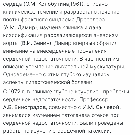
сердца (
О.М. Колобутина
,1961), описано
клиническое течение и разработано лечение
постинфарктного синдрома Дресслера
(
А.М. Дамир
), изучена клиника и дана
классификация расслаивающихся аневризм
аорты (
В.И. Зенин
). Дамир впервые обратил
внимание на внесердечные проявления
сердечной недостаточности. В частности им
описано утомление дыхательной мускулатуры.
Одновременно с этим глубоко изучались
аспекты гипертонической болезни.
С 1972 г. в клинике глубоко изучались проблемы
сердечной недостаточности. Профессор
А.В. Виноградов
, совместно с
И.М. Сычевой
,
занимался изучением патогенеза отеков при
сердечной недостаточности. Были проведены
работы по изучению сердечной кахексии,