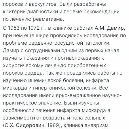
пороков и васкулитов. Были разработаны
критерии диагностики и первые рекомендации
по лечению ревматизма.
С 1953 по 1972 гг. в клинике работал
А.М. Дамир
,
при нем еще шире проводились исследования по
проблеме сердечно-сосудистой патологии.
Дамир с сотрудниками одним из первых начал
изучать показания и противопоказания к
хирургическому лечению приобретенных
пороков сердца. Так же проводились работы по
изучению ишемической болезни, инфаркта
миокарда и гипертонической болезни. Все
исследования имели ярко-выраженное научно-
практическое значение. Были изучены
особенности течения инфаркта миокарда в
зависимости от возраста и пола больных
(
С.Х. Сидорович
, 1969), клиника аневризм