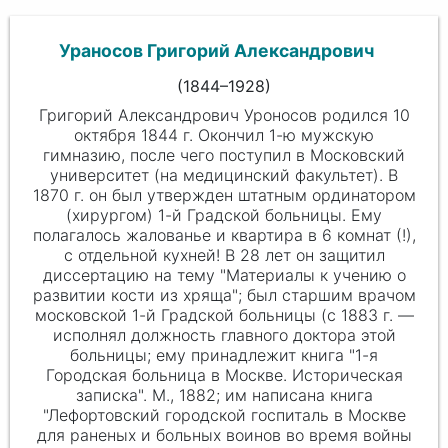
Ураносов Григорий Александрович
(1844–1928)
Григорий Александрович Уроносов родился 10
октября 1844 г. Окончил 1-ю мужскую
гимназию, после чего поступил в Московский
университет (на медицинский факультет). В
1870 г. он был утвержден штатным ординатором
(хирургом) 1-й Градской больницы. Ему
полагалось жалованье и квартира в 6 комнат (!),
с отдельной кухней! В 28 лет он защитил
диссертацию на тему "Материалы к учению о
развитии кости из хряща"; был старшим врачом
московской 1-й Градской больницы (с 1883 г. —
исполнял должность главного доктора этой
больницы; ему принадлежит книга "1-я
Городская больница в Москве. Историческая
записка". М., 1882; им написана книга
"Лефортовский городской госпиталь в Москве
для раненых и больных воинов во время войны