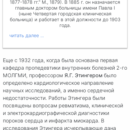
1877-1878 гг." М., 1879). В 1885 г. он назначается
главным доктором больницы имени Павла I
(ныне Четвертая городская клиническая
больница) и работает в этой должности до 1903
года.
Еще с 1932 года, когда была основана первая
кафедра пропедевтики внутренних болезней 2-го
МОЛГМИ, профессором
Я.Г. Этингером
было
определено кардиологическое направление
научных исследований, а именно сердечной
недостаточности. Работы Этингера были
посвящены вопросам ревматизма, клинической
и электрокардиографической диагностики
пороков сердца и инфаркта миокарда. В
исследования Этингера исчерпывающе дана