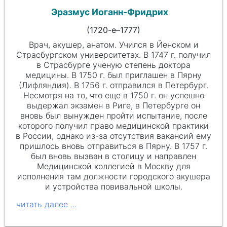
Эразмус Иоганн-Фридрих
(1720-е–1777)
Врач, акушер, анатом. Учился в Йенском и
Страсбургском университетах. В 1747 г. получил
в Страсбурге ученую степень доктора
медицины.
В 1750 г.
был приглашен в Пярну
(Лифляндия). В 1756 г. отправился в Петербург.
Несмотря на то, что еще в
1750 г.
он успешно
выдержал экзамен в Риге, в Петербурге он
вновь был вынужден пройти испытание, после
которого получил право медицинской практики
в России, однако из-за отсутствия вакансий ему
пришлось вновь отправиться в Пярну. В 1757 г.
был вновь вызван в столицу и направлен
Медицинской коллегией в Москву для
исполнения там должности городского акушера
и устройства повивальной школы.