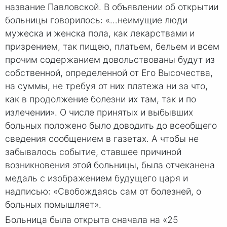
название Павловской. В объявлении об открытии
больницы говорилось: «…неимущие люди
мужеска и женска пола, как лекарствами и
призрением, так пищею, платьем, бельем и всем
прочим содержанием довольствованы будут из
собственной, определенной от Его Высочества,
на суммы, не требуя от них платежа ни за что,
как в продолжение болезни их там, так и по
излечении». О числе принятых и выбывших
больных положено было доводить до всеобщего
сведения сообщением в газетах. А чтобы не
забывалось событие, ставшее причиной
возникновения этой больницы, была отчеканена
медаль с изображением будущего царя и
надписью: «Свобождаясь сам от болезней, о
больных помышляет».
Больница была открыта сначала на «25