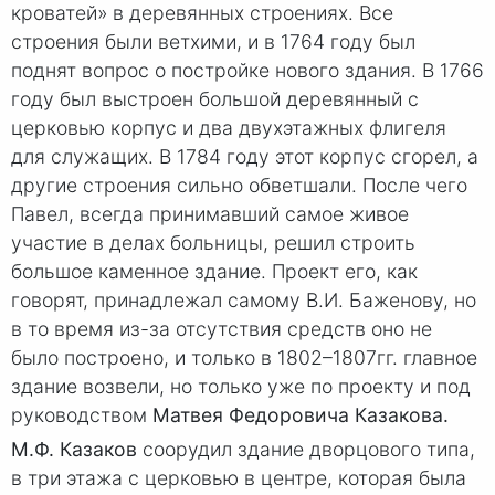
кроватей» в деревянных строениях. Все
строения были ветхими, и в 1764 году был
поднят вопрос о постройке нового здания. В 1766
году был выстроен большой деревянный с
церковью корпус и два двухэтажных флигеля
для служащих. В 1784 году этот корпус сгорел, а
другие строения сильно обветшали. После чего
Павел, всегда принимавший самое живое
участие в делах больницы, решил строить
большое каменное здание. Проект его, как
говорят, принадлежал самому В.И. Баженову, но
в то время из-за отсутствия средств оно не
было построено, и только в 1802–1807гг. главное
здание возвели, но только уже по проекту и под
руководством
Матвея Федоровича Казакова.
М.Ф. Казаков
соорудил здание дворцового типа,
в три этажа с церковью в центре, которая была