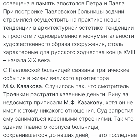
освещена в память апостолов Петра и Павла.
При постройке Павловской больницы зодчий
стремился осуществить на практике новые
тенденции в архитектурной эстетике-тенденции
к простоте и одновременно к монументальности
художественного образа сооружения, столь
характерные для русского зодчества конца ХVIII
– начала ХIХ века.
С Павловской больницей связаны трагические
события в жизни великого архитектора
М.Ф. Казакова
. Случилось так, что смотритель
Троянкин
растратил казенные деньги. Вину за
недосмотр приписали
М.Ф. Казако
ву
, хотя он не
имел к этому никакого отношения. Суд запретил
ему заниматься казенными строениями. Так что
здание главного корпуса больницы,
сохранившегося до наших дней, — это последнее