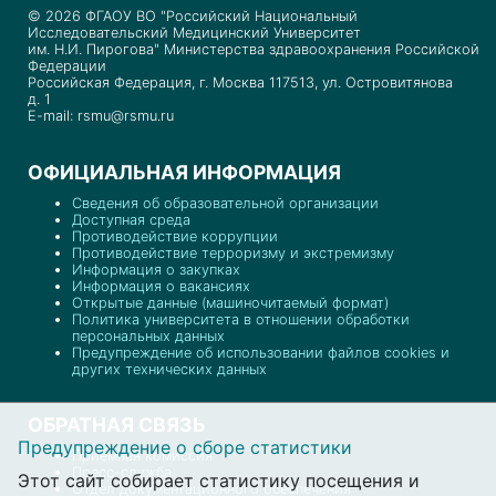
© 2026 ФГАОУ ВО "Российский Национальный
Исследовательский Медицинский Университет
им. Н.И. Пирогова" Министерства здравоохранения Российской
Федерации
Российская Федерация, г. Москва 117513, ул. Островитянова
д. 1
E-mail: rsmu@rsmu.ru
ОФИЦИАЛЬНАЯ ИНФОРМАЦИЯ
Сведения об образовательной организации
Доступная среда
Противодействие коррупции
Противодействие терроризму и экстремизму
Информация о закупках
Информация о вакансиях
Открытые данные (машиночитаемый формат)
Политика университета в отношении обработки
персональных данных
Предупреждение об использовании файлов cookies и
других технических данных
ОБРАТНАЯ СВЯЗЬ
Предупреждение о сборе статистики
Приемная комиссия
Пресс-служба
Этот сайт собирает статистику посещения и
Отдел документационного обеспечения