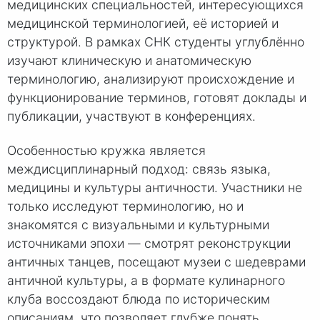
медицинских специальностей, интересующихся
медицинской терминологией, её историей и
структурой. В рамках СНК студенты углублённо
изучают клиническую и анатомическую
терминологию, анализируют происхождение и
функционирование терминов, готовят доклады и
публикации, участвуют в конференциях.
Особенностью кружка является
междисциплинарный подход: связь языка,
медицины и культуры античности. Участники не
только исследуют терминологию, но и
знакомятся с визуальными и культурными
источниками эпохи — смотрят реконструкции
античных танцев, посещают музеи с шедеврами
античной культуры, а в формате кулинарного
клуба воссоздают блюда по историческим
описаниям, что позволяет глубже понять