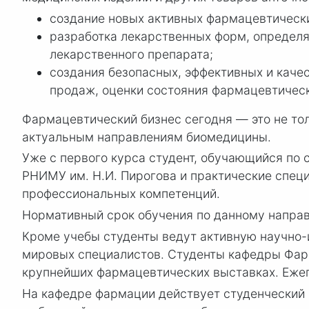
создание новых активных фармацевтически
разработка лекарственных форм, определ
лекарственного препарата;
создания безопасных, эффективных и качес
продаж, оценки состояния фармацевтическ
Фармацевтический бизнес сегодня — это не то
актуальным направлениям биомедицины.
Уже с первого курса студент, обучающийся по
РНИМУ им. Н.И. Пирогова и практические спец
профессиональных компетенций.
Нормативный срок обучения по данному направ
Кроме учебы студенты ведут активную научно-
мировых специалистов. Студенты кафедры Фар
крупнейших фармацевтических выставках. Еже
На кафедре фармации действует студенческий 