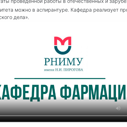
таты проведенной работы в отечественных и заруб
итета можно в аспирантуре. Кафедра реализует пр
кого дела».