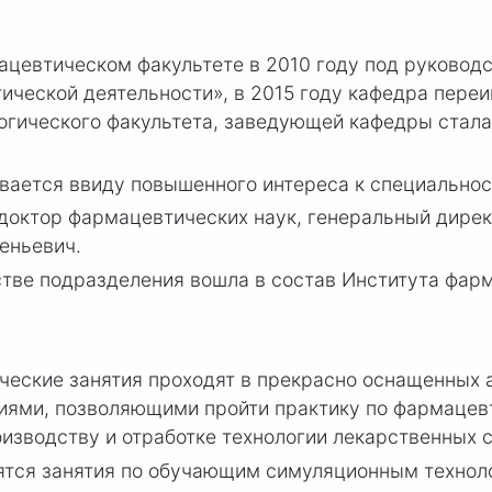
ацевтическом факультете в 2010 году под руковод
ческой деятельности», в 2015 году кафедра пере
огического факультета, заведующей кафедры стала
вается ввиду повышенного интереса к специальнос
 доктор фармацевтических наук, генеральный дире
еньевич.
стве подразделения вошла в состав Института фар
ческие занятия проходят в прекрасно оснащенных 
иями, позволяющими пройти практику по фармацев
изводству и отработке технологии лекарственных 
ятся занятия по обучающим симуляционным технол