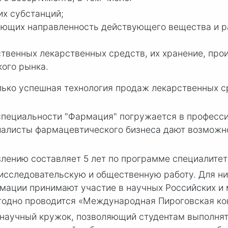
х субстанций;
яющих направленность действующего вещества и 
твенных лекарственных средств, их хранение, про
ого рынка.
лько успешная технология продаж лекарственных ср
 специальности "Фармация" погружается в професс
иалисты фармацевтического бизнеса дают возможн
лению составляет 5 лет по программе специалитет
исследовательскую и общественную работу. Для ни
мации принимают участие в научных Российских и
годно проводится «Международная Пироговская ко
научный кружок, позволяющий студентам выполнят