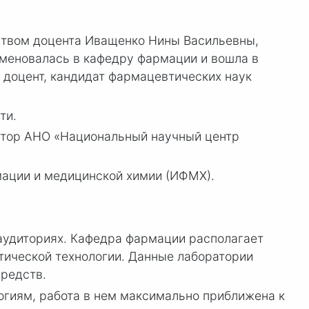
ством доцента Иващенко Нины Васильевны,
именовалась в кафедру фармации и вошла в
 доцент, кандидат фармацевтических наук
ти.
ктор АНО «Национальный научный центр
мации и медицинской химии (ИФМХ).
аудиториях. Кафедра фармации располагает
тической технологии. Данные лаборатории
средств.
огиям, работа в нем максимально приближена к