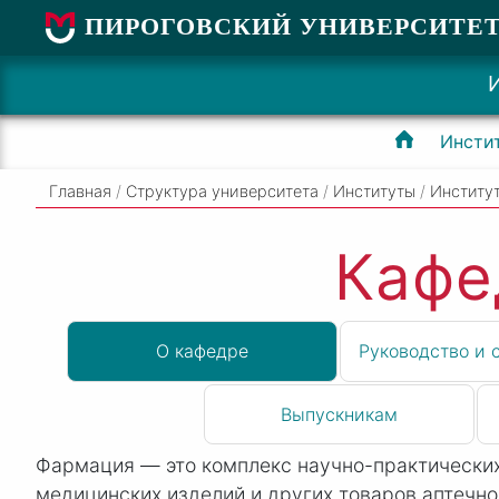
ПИРОГОВСКИЙ УНИВЕРСИТЕ
Инсти
Главная
/
Структура университета
/
Институты
/
Институ
Кафе
О кафедре
Руководство и 
Выпускникам
Фармация — это комплекс научно-практических
медицинских изделий и других товаров аптечно