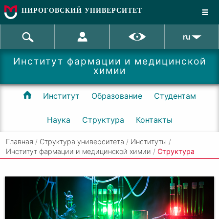
ПИРОГОВСКИЙ УНИВЕРСИТЕТ
ru
Институт фармации и медицинской
химии
Институт
Образование
Студентам
Наука
Структура
Контакты
Главная
/
Структура университета
/
Институты
/
Институт фармации и медицинской химии
/
Структура