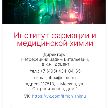
Институт фармации и
медицинской химии
Директор
Негребецкий Вадим Витальевич
д.х.н., доцент
+7 (495) 434-04-65
ifmx@rsmu.ru
117513, г. Москва, ул.
Островитянова, дом 1
VK:
https://vk.com/ifmch_rnimu