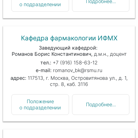
Подробнее...
о подразделении
Кафедра фармакологии ИФМХ
Заведующий кафедрой
Романов Борис Константинович
д.м.н., доцент
+7 (916) 158-63-12
romanov_bk@rsmu.ru
117513, г. Москва, Островитянова ул., д. 1,
стр. 8, каб. 3116
Положение
Подробнее...
о подразделении