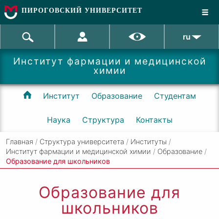
ПИРОГОВСКИЙ УНИВЕРСИТЕТ
ru
Институт фармации и медицинской
химии
Институт
Образование
Студентам
Наука
Структура
Контакты
Главная
/
Структура университета
/
Институты
/
Институт фармации и медицинской химии
/
Образование
/
Образование для школьников
Образование для
школьников