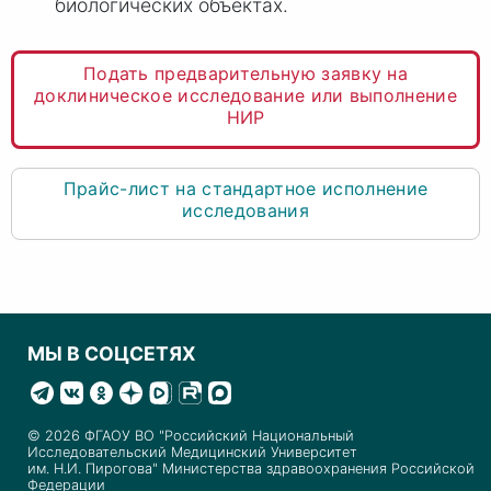
биологических объектах.
Подать предварительную заявку на
доклиническое исследование или выполнение
НИР
Прайс-лист на стандартное исполнение
исследования
МЫ В СОЦСЕТЯХ
© 2026 ФГАОУ ВО "Российский Национальный
Исследовательский Медицинский Университет
им. Н.И. Пирогова" Министерства здравоохранения Российской
Федерации