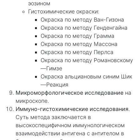
эозином
Гистохимические окраски:
Окраска по методу Ван-Гизона
Окраска по методу Генденгайна
Окраска по методу Грамма
Окраска по методу Массона
Окраска по методу Перлса
Окраска по методу Романовскому
—Гимзе
Окраска альциановым синим Шик
—Реакция
Микроморфологическое исследование
на
микроскопе.
Иммуно-гистохимические исследования
.
Суть метода заключается в
высокоспецифичном иммунологическом
взаимодействии антигена с антителом в