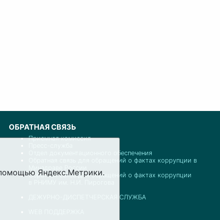
ОБРАТНАЯ СВЯЗЬ
Приемная комиссия
Пресс-служба
Отдел документационного обеспечения
Обратная связь для обращений о фактах коррупции в
Минздраве России
с помощью Яндекс.Метрики.
Обратная связь для обращений о фактах коррупции
в РНИМУ им. Н.И. Пирогова
ДЕЖУРНО-ДИСПЕТЧЕРСКАЯ СЛУЖБА
WEB ПОДДЕРЖКА