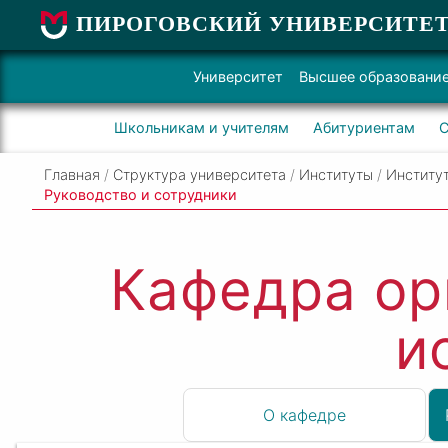
ПИРОГОВСКИЙ УНИВЕРСИТЕ
Университет
Высшее образовани
Школьникам и учителям
Абитуриентам
С
Главная
/
Структура университета
/
Институты
/
Институ
Руководство и сотрудники
Кафедра ор
и
О кафедре