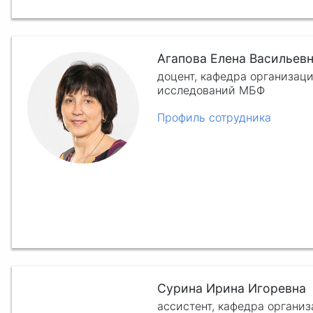
Агапова Елена Васильев
доцент, кафедра организац
исследований МБФ
Профиль сотрудника
Сурина Ирина Игоревна
ассистент, кафедра органи