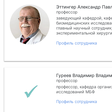
Эттингер Александр Пав
профессор
заведующий кафедрой, каф
биомедицинских исследов
главный научный сотрудник,
экспериментальной хирург
Профиль сотрудника
Гуреев Владимир Влади
профессор
профессор, кафедра орган
исследований МБФ
Профиль сотрудника