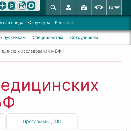
ru
тная среда
Структура
Контакты
Выпускникам
Специалистам
Сотрудникам
дицинских исследований МБФ
/
медицинских
БФ
Программы ДПО