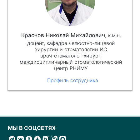
Краснов Николай Михайлович,
к.м.н.
доцент, кафедра челюстно-лицевой
хирургии и стоматологии ИС
врач-стоматолог-хирург,
междисциплинарный стоматологический
центр РНИМУ
Профиль сотрудника
МЫ В СОЦСЕТЯХ