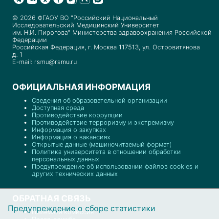
© 2026 ФГАОУ ВО "Российский Национальный
Исследовательский Медицинский Университет
им. Н.И. Пирогова" Министерства здравоохранения Российской
Федерации
Российская Федерация, г. Москва 117513, ул. Островитянова
д. 1
E-mail: rsmu@rsmu.ru
ОФИЦИАЛЬНАЯ ИНФОРМАЦИЯ
Сведения об образовательной организации
Доступная среда
Противодействие коррупции
Противодействие терроризму и экстремизму
Информация о закупках
Информация о вакансиях
Открытые данные (машиночитаемый формат)
Политика университета в отношении обработки
персональных данных
Предупреждение об использовании файлов cookies и
других технических данных
ОБРАТНАЯ СВЯЗЬ
Предупреждение о сборе статистики
Приемная комиссия