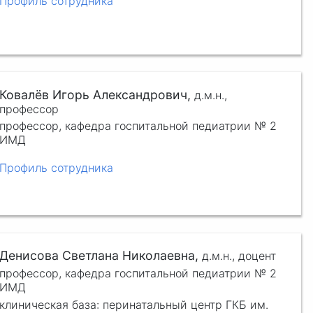
Профиль сотрудника
Ковалёв Игорь Александрович,
д.м.н.,
профессор
профессор, кафедра госпитальной педиатрии № 2
ИМД
Профиль сотрудника
Денисова Светлана Николаевна,
д.м.н.,
доцент
профессор, кафедра госпитальной педиатрии № 2
ИМД
клиническая база: перинатальный центр ГКБ им.