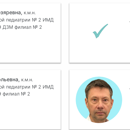
езяревна,
к.м.н.
ной педиатрии № 2 ИМД
39 ДЗМ филиал № 2
ольевна,
к.м.н.
ной педиатрии № 2 ИМД
9 филиал № 2