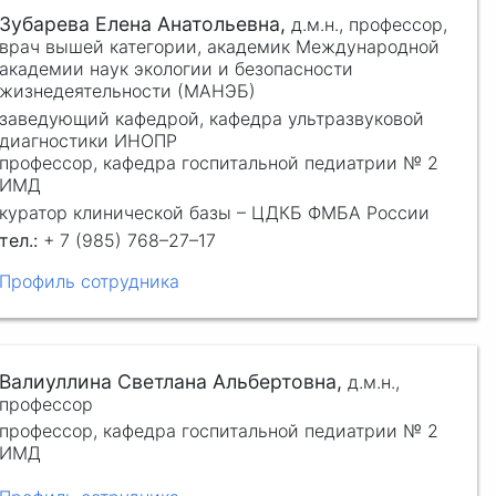
Зубарева Елена Анатольевна,
д.м.н.,
профессор,
врач вышей категории, академик Международной
академии наук экологии и безопасности
жизнедеятельности (МАНЭБ)
заведующий кафедрой, кафедра ультразвуковой
диагностики ИНОПР
профессор, кафедра госпитальной педиатрии № 2
ИМД
куратор клинической базы – ЦДКБ ФМБА России
+ 7 (985) 768–27–17
Профиль сотрудника
Валиуллина Светлана Альбертовна,
д.м.н.,
профессор
профессор, кафедра госпитальной педиатрии № 2
ИМД