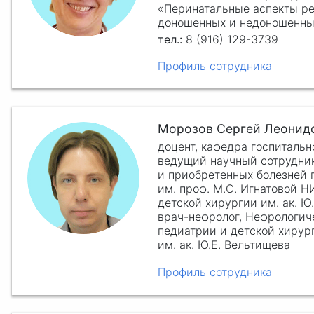
«Перинатальные аспекты р
доношенных и недоношенны
8 (916) 129-3739
Профиль сотрудника
Морозов Сергей Леонид
доцент, кафедра госпиталь
ведущий научный сотрудник
и приобретенных болезней 
им. проф. М.С. Игнатовой 
детской хирургии им. ак. Ю
врач-нефролог, Нефрологич
педиатрии и детской хирур
им. ак. Ю.Е. Вельтищева
Профиль сотрудника