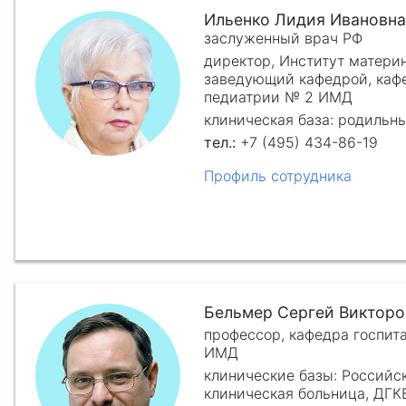
Ильенко Лидия Ивановна
заслуженный врач РФ
директор, Институт материн
заведующий кафедрой, каф
педиатрии № 2 ИМД
клиническая база: родильн
+7 (495) 434-86-19
Профиль сотрудника
Бельмер Сергей Викторо
профессор, кафедра госпит
ИМД
клинические базы: Российс
клиническая больница, ДГКБ