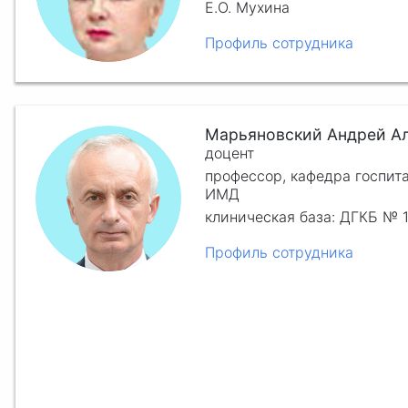
Е.О. Мухина
Профиль сотрудника
Марьяновский Андрей А
доцент
профессор, кафедра госпит
ИМД
клиническая база: ДГКБ № 1
Профиль сотрудника