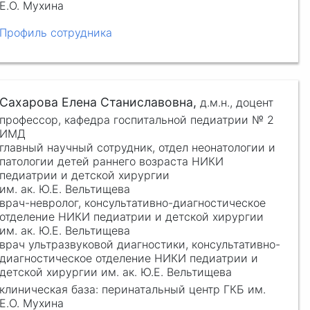
Е.О. Мухина
Профиль сотрудника
Сахарова Елена Станиславовна,
д.м.н.,
доцент
профессор, кафедра госпитальной педиатрии № 2
ИМД
главный научный сотрудник, отдел неонатологии и
патологии детей раннего возраста НИКИ
педиатрии и детской хирургии
им. ак. Ю.Е. Вельтищева
врач-невролог, консультативно-диагностическое
отделение НИКИ педиатрии и детской хирургии
им. ак. Ю.Е. Вельтищева
врач ультразвуковой диагностики, консультативно-
диагностическое отделение НИКИ педиатрии и
детской хирургии им. ак. Ю.Е. Вельтищева
клиническая база: перинатальный центр ГКБ им.
Е.О. Мухина