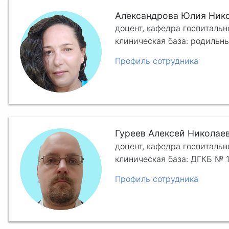
Александрова Юлия Ник
доцент, кафедра госпиталь
клиническая база: родильн
Профиль сотрудника
Гуреев Алексей Николае
доцент, кафедра госпиталь
клиническая база: ДГКБ № 1
Профиль сотрудника