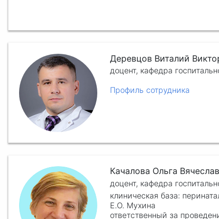
Деревцов Виталий Викто
доцент, кафедра госпиталь
Профиль сотрудника
Качалова Ольга Вячесла
доцент, кафедра госпиталь
клиническая база: перината
Е.О. Мухина
ответственный за проведен