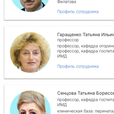
Филатова
Профиль сотрудника
Гаращенко Татьяна Ильи
профессор
профессор, кафедра отори
профессор, кафедра госпит
ИМД
Профиль сотрудника
Сенцова Татьяна Борисо
профессор, кафедра госпит
ИМД
клиническая база: перината