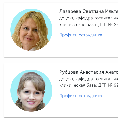
Лазарева Светлана Ильт
доцент, кафедра госпиталь
клиническая база: ДГП № 
Профиль сотрудника
Рубцова Анастасия Анат
доцент, кафедра госпиталь
клиническая база: ДГП № 9
Профиль сотрудника