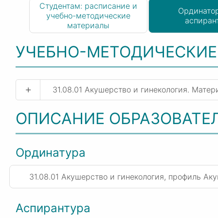
Студентам: расписание и
Ординато
учебно-методические
аспиран
материалы
УЧЕБНО-МЕТОДИЧЕСКИЕ
+
31.08.01 Акушерство и гинекология. Мате
ОПИСАНИЕ ОБРАЗОВАТЕ
Ординатура
31.08.01 Акушерство и гинекология, профиль Ак
Аспирантура