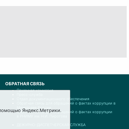
ОБРАТНАЯ СВЯЗЬ
Приемная комиссия
Пресс-служба
Отдел документационного обеспечения
Обратная связь для обращений о фактах коррупции в
Минздраве России
с помощью Яндекс.Метрики.
Обратная связь для обращений о фактах коррупции
в РНИМУ им. Н.И. Пирогова
ДЕЖУРНО-ДИСПЕТЧЕРСКАЯ СЛУЖБА