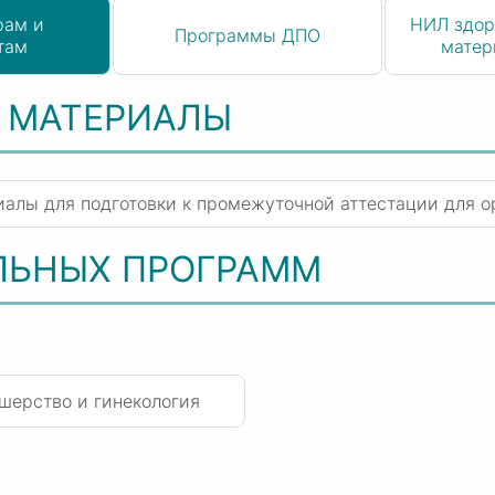
рам и
НИЛ здор
Программы ДПО
там
матер
 МАТЕРИАЛЫ
риалы для подготовки к промежуточной аттестации для о
ЛЬНЫХ ПРОГРАММ
ушерство и гинекология