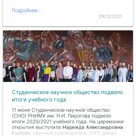
Подробнее...
29/12/2021
Студенческое научное общество подвело
итоги учебного года
11 июня Студенческое научное общество
(СНО) РНИМУ им. Н.И. Пирогова подвело
итоги 2020/2021 учебного года. На церемонии
открытия выступила
Надежда Александровна
Былова
, научный руководитель СНО, декан