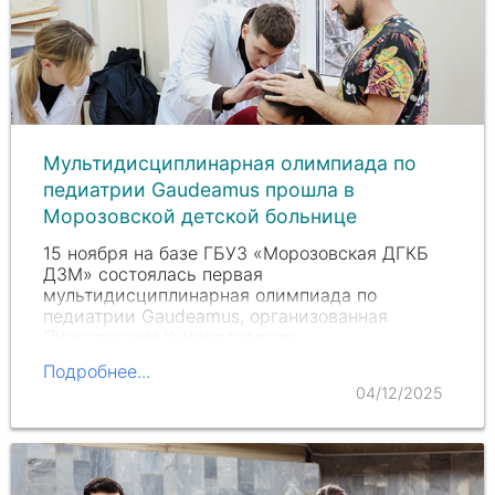
Мультидисциплинарная олимпиада по
педиатрии Gaudeamus прошла в
Морозовской детской больнице
15 ноября на базе ГБУЗ «Морозовская ДГКБ
ДЗМ» состоялась первая
мультидисциплинарная олимпиада по
педиатрии Gaudeamus, организованная
Пироговским Университетом.
Подробнее...
04/12/2025