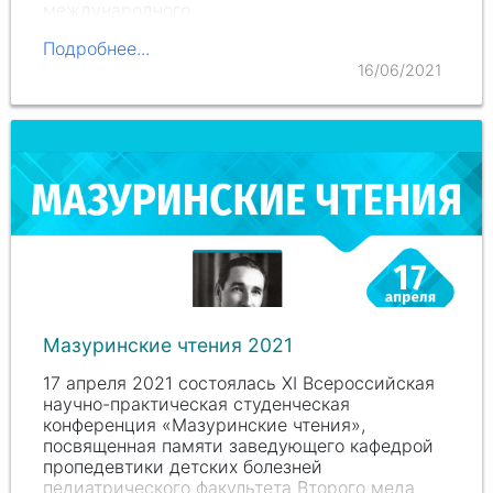
международного…
Подробнее...
16/06/2021
Мазуринские чтения 2021
17 апреля 2021 состоялась XI Всероссийская
научно-практическая студенческая
конференция «Мазуринские чтения»,
посвященная памяти заведующего кафедрой
пропедевтики детских болезней
педиатрического факультета Второго меда