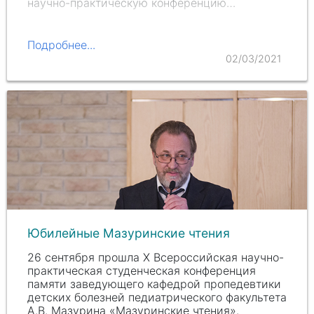
научно-практическую конференцию…
Подробнее...
02/03/2021
Юбилейные Мазуринские чтения
26 сентября прошла X Всероссийская научно-
практическая студенческая конференция
памяти заведующего кафедрой пропедевтики
детских болезней педиатрического факультета
А.В. Мазурина «Мазуринские чтения».