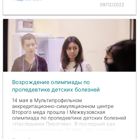
09/12/2022
Возрождение олимпиады по
пропедевтике детских болезней
14 мая в Мультипрофильном
аккредитационно-симуляционном центре
Второго меда прошла I Межвузовская
олимпиада по пропедевтике детских болезней
«Наследники Пирогова». В последний раз
данное мероприятие, правда, под другим…