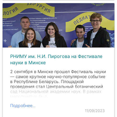
РНИМУ им. Н.И. Пирогова на Фестивале
науки в Минске
2 сентября в Минске прошел Фестиваль науки
— самое крупное научно-популярное событие
в Республике Беларусь. Площадкой
проведения стал Центральный ботанический
сад Национальной академии наук. В рамках
мероприятия был…
Подробнее...
11/09/2023