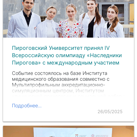
Пироговский Университет принял IV
Всероссийскую олимпиаду «Наследники
Пирогова» с международным участием
Событие состоялось на базе Института
медицинского образования совместно с
Мультипрофильным аккредитационно-
симуляционным центром, Институтом
клинической психологии и социальной работы
и кафедрой гистологии, эмбриологии и…
Подробнее...
26/05/2025