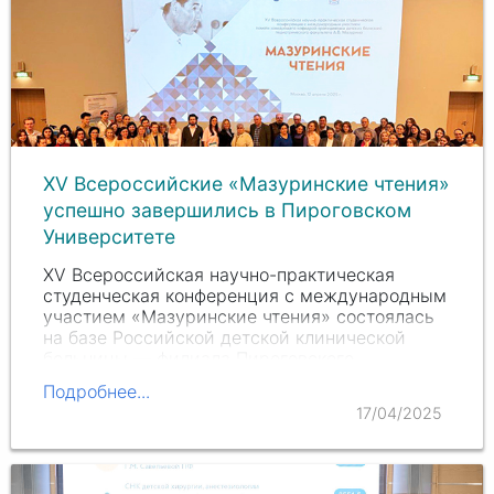
XV Всероссийские «Мазуринские чтения»
успешно завершились в Пироговском
Университете
XV Всероссийская научно-практическая
студенческая конференция с международным
участием «Мазуринские чтения» состоялась
на базе Российской детской клинической
больницы — филиала Пироговского
Университета. Мероприятие,…
Подробнее...
17/04/2025