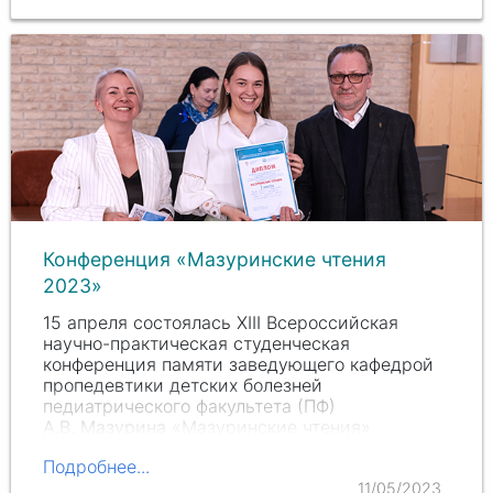
Конференция «Мазуринские чтения
2023»
15 апреля состоялась XIII Всероссийская
научно-практическая студенческая
конференция памяти заведующего кафедрой
пропедевтики детских болезней
педиатрического факультета (ПФ)
А.В. Мазурина
«Мазуринские чтения».
Мероприятие…
Подробнее...
11/05/2023