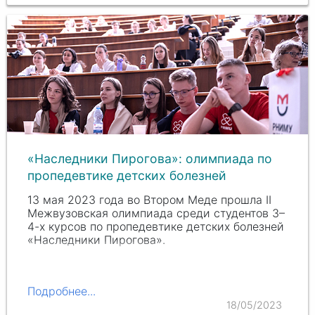
«Наследники Пирогова»‎: олимпиада по
пропедевтике детских болезней
13 мая 2023 года во Втором Меде прошла II
Межвузовская олимпиада среди студентов 3–
4-х курсов по пропедевтике детских болезней
«‎Наследники Пирогова»‎.
Подробнее...
18/05/2023