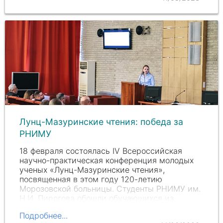
Лунц-Мазуринские чтения: победа за
РНИМУ
18 февраля состоялась IV Всероссийская
научно-практическая конференция молодых
ученых «Лунц-Мазуринские чтения»,
посвященная в этом году 120-летию
Морозовской больницы. Студенты РНИМУ им.
Н
.И. П
ирогова обошли обучающихся из…
Подробнее...