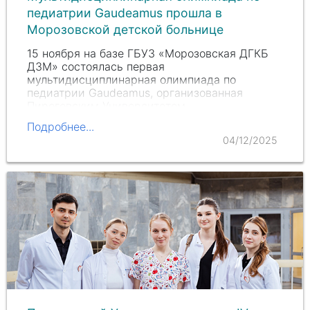
педиатрии Gaudeamus прошла в
Морозовской детской больнице
15 ноября на базе ГБУЗ «Морозовская ДГКБ
ДЗМ» состоялась первая
мультидисциплинарная олимпиада по
педиатрии Gaudeamus, организованная
Пироговским Университетом.
Подробнее...
04/12/2025