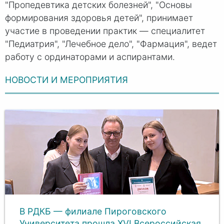
"Пропедевтика детских болезней", "Основы
формирования здоровья детей", принимает
участие в проведении практик — специалитет
"Педиатрия", "Лечебное дело", "Фармация", ведет
работу с ординаторами и аспирантами.
НОВОСТИ И МЕРОПРИЯТИЯ
В РДКБ — филиале Пироговского
Университета прошла XVI Всероссийская