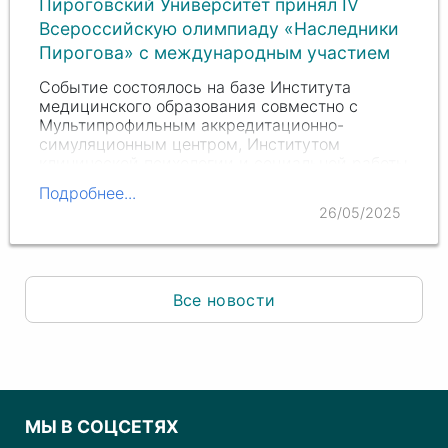
Пироговский Университет принял IV
Всероссийскую олимпиаду «Наследники
Пирогова» с международным участием
Событие состоялось на базе Института
медицинского образования совместно с
Мультипрофильным аккредитационно-
симуляционным центром, Институтом
клинической психологии и социальной работы
и кафедрой гистологии, эмбриологии и…
Подробнее...
26/05/2025
Все новости
МЫ В СОЦСЕТЯХ