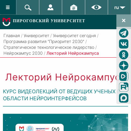
ru
ПИРОГОВСКИЙ УНИВЕРСИТЕТ
Главная
/
Университет
/
Университет сегодня
/
Программа развития "Приоритет 2030"
/
Стратегическое технологическое лидерство
/
Нейрокампус 2030
/
Лекторий Нейрокампуса
Лекторий Нейрокампуса
КУРС ВИДЕОЛЕКЦИЙ ОТ ВЕДУЩИХ УЧЕНЫХ В
ОБЛАСТИ НЕЙРОИНТЕРФЕЙСОВ