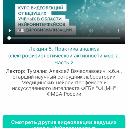
Лекция 5. Практика анализа
электрофизиологической активности мозга.
Часть 2
Лектор:
Тумялис Алексей Вячеславович, к.б.н.,
старший научный сотрудник лаборатории
Медицинских нейроинтерфейсов и
искусственного интеллекта ФГБУ "ФЦМН"
ФМБА Росcии
Смотреть другие видеолекции ведущих
ученых Нейрокампуса ➥