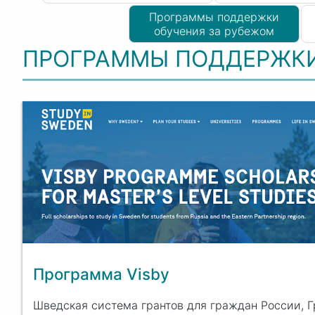
Программы поддержки
обучения за рубежом
ПРОГРАММЫ ПОДДЕРЖКИ
Программа Visby
Шведская система грантов для граждан России, 