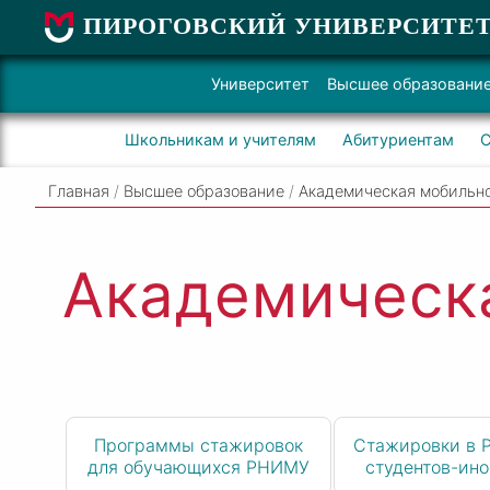
ПИРОГОВСКИЙ УНИВЕРСИТЕ
Университет
Высшее образовани
Школьникам и учителям
Абитуриентам
С
Главная
/
Высшее образование
/
Академическая мобильн
Академическ
Программы стажировок
Стажировки в 
для обучающихся РНИМУ
студентов-ин