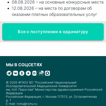
08.08.2026 – на основные конкурсные места
12.08.2026 – на места по договорам об
оказании платных образовательных услуг
Все о поступлении в ординатуру
МЫ В СОЦСЕТЯХ
© 2026 ФГАОУ ВО "Российский Национальный
Исследовательский Медицинский Университет
им. Н.И. Пирогова" Министерства здравоохранения Российской
Федерации
Российская Федерация, г. Москва 117513, ул. Островитянова
д. 1
E-mail: rsmu@rsmu.ru