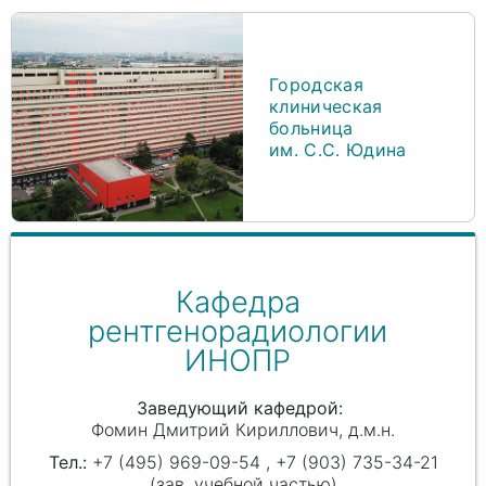
Городская
клиническая
больница
им. С.С. Юдина
Кафедра
рентгенорадиологии
ИНОПР
Заведующий кафедрой
Фомин Дмитрий Кириллович
д.м.н.
+7 (495) 969-09-54 , +7 (903) 735-34-21
(зав. учебной частью)