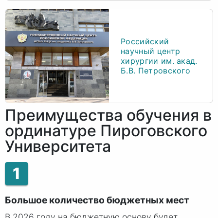
Российский
научный центр
хирургии им. акад.
Б.В. Петровского
Преимущества обучения в
ординатуре Пироговского
Университета
1
Большое количество бюджетных мест
В 2026 году на бюджетную основу будет