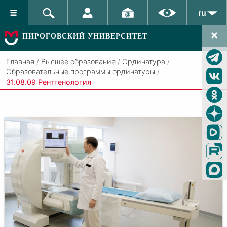
ru
ПИРОГОВСКИЙ УНИВЕРСИТЕТ
Главная
/
Высшее образование
/
Ординатура
/
Образовательные программы ординатуры
/
31.08.09 Рентгенология