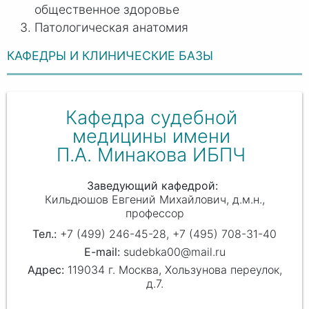
общественное здоровье
Патологическая анатомия
КАФЕДРЫ И КЛИНИЧЕСКИЕ БАЗЫ
Кафедра судебной
медицины имени
П.А. Минакова ИБПЧ
Заведующий кафедрой
Кильдюшов Евгений Михайлович
д.м.н.,
профессор
+7 (499) 246-45-28, +7 (495) 708-31-40
sudebka00@mail.ru
119034 г. Москва, Хользунова переулок,
д.7.