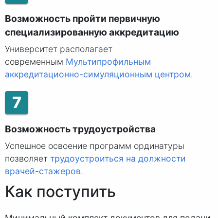
Возможность пройти первичную
специализированную аккредитацию
Университет располагает
современным
Мультипрофильным
аккредитационно-симуляционным центром
.
7
Возможность трудоустройства
Успешное освоение программ ординатуры
позволяет
трудоустроиться на должности
врачей-стажеров
.
Как поступить
Минимальный комплект документов для подачи