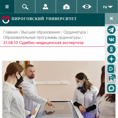
ru
ПИРОГОВСКИЙ УНИВЕРСИТЕТ
Главная
/
Высшее образование
/
Ординатура
/
Образовательные программы ординатуры
/
31.08.10 Судебно-медицинская экспертиза