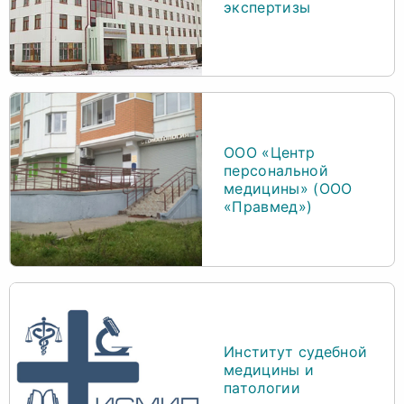
экспертизы
ООО «Центр
персональной
медицины» (ООО
«Правмед»)
Институт судебной
медицины и
патологии