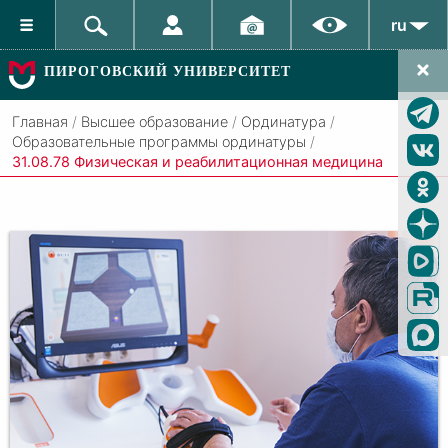
ru
ПИРОГОВСКИЙ УНИВЕРСИТЕТ
Главная
/
Высшее образование
/
Ординатура
/
Образовательные программы ординатуры
/
31.08.78 Физическая и реабилитационная медицина