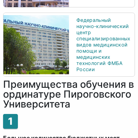
Федеральный
научно-клинический
центр
специализированных
видов медицинской
помощи и
медицинских
технологий ФМБА
России
Преимущества обучения в
ординатуре Пироговского
Университета
1
Большое количество бюджетных мест